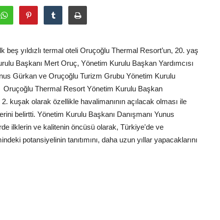
lk beş yıldızlı termal oteli Oruçoğlu Thermal Resort’un, 20. yaş
urulu Başkanı Mert Oruç, Yönetim Kurulu Başkan Yardımcısı
nus Gürkan ve Oruçoğlu Turizm Grubu Yönetim Kurulu
esti. Oruçoğlu Thermal Resort Yönetim Kurulu Başkan
. kuşak olarak özellikle havalimanının açılacak olması ile
klerini belirtti. Yönetim Kurulu Başkanı Danışmanı Yunus
e ilklerin ve kalitenin öncüsü olarak, Türkiye'de ve
ndeki potansiyelinin tanıtımını, daha uzun yıllar yapacaklarını