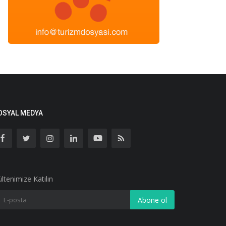
OSYAL MEDYA
ltenimize Katılın
Abone ol