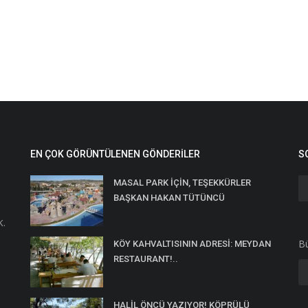
EN ÇOK GÖRÜNTÜLENEN GÖNDERILER
S
MASAL PARK İÇİN, TEŞEKKÜRLER
BAŞKAN HAKAN TÜTÜNCÜ
K.
Bü
KÖY KAHVALTISININ ADRESİ: MEYDAN
RESTAURANT!..
HALİL ÖNCÜ YAZIYOR! KÖPRÜLÜ