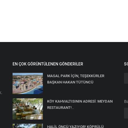
EN ÇOK GÖRÜNTÜLENEN GÖNDERILER
S
MASAL PARK İÇİN, TEŞEKKÜRLER
BAŞKAN HAKAN TÜTÜNCÜ
K.
Bü
KÖY KAHVALTISININ ADRESİ: MEYDAN
RESTAURANT!..
HALİL ÖNCÜ YAZIYOR! KÖPRÜLÜ