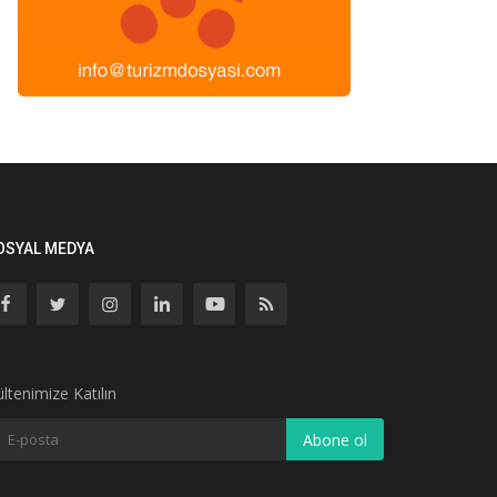
OSYAL MEDYA
ltenimize Katılın
Abone ol