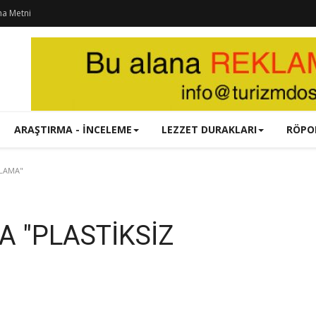
ma Metni
ARAŞTIRMA - İNCELEME
LEZZET DURAKLARI
RÖPO
KLAMA"
A "PLASTİKSİZ