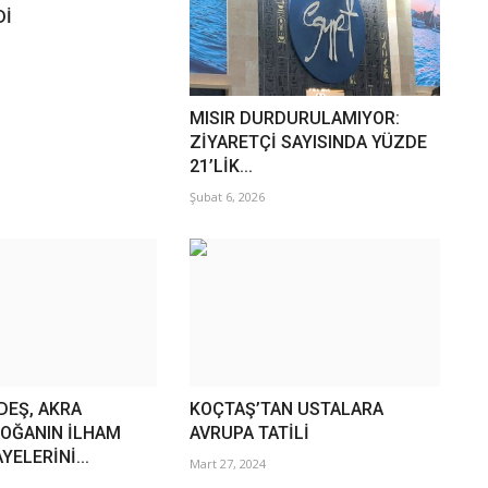
Dİ
MISIR DURDURULAMIYOR:
ZİYARETÇİ SAYISINDA YÜZDE
21’LİK...
Şubat 6, 2026
DEŞ, AKRA
KOÇTAŞ’TAN USTALARA
DOĞANIN İLHAM
AVRUPA TATİLİ
YELERİNİ...
Mart 27, 2024