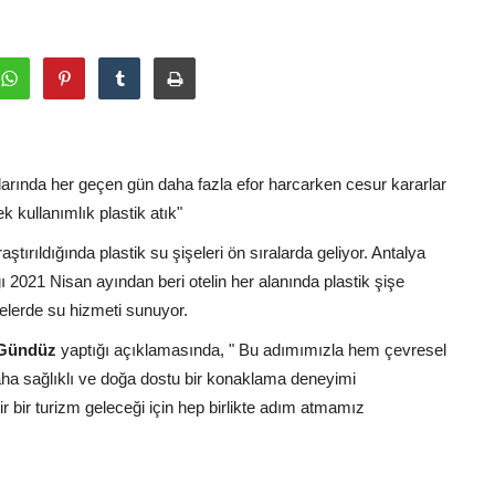
rında her geçen gün daha fazla efor harcarken cesur kararlar
ek kullanımlık plastik atık"
aştırıldığında plastik su şişeleri ön sıralarda geliyor. Antalya
ğı 2021 Nisan ayından beri otelin her alanında plastik şişe
elerde su hizmeti sunuyor.
 Gündüz
yaptığı açıklamasında, " Bu adımımızla hem çevresel
 daha sağlıklı ve doğa dostu bir konaklama deneyimi
ir bir turizm geleceği için hep birlikte adım atmamız