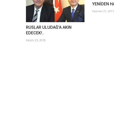
YENİDEN HA
Haziran 21, 2011
RUSLAR ULUDAĞ'A AKIN
EDECEK!..
Kasım 23, 2018