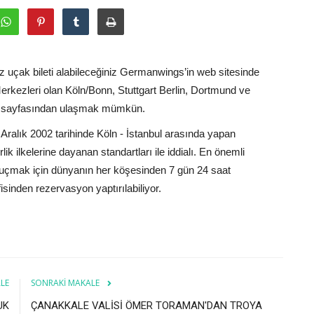
uçak bileti alabileceğiniz Germanwings’in web sitesinde
rkezleri olan Köln/Bonn, Stuttgart Berlin, Dortmund ve
sayfasından ulaşmak mümkün.
 Aralık 2002 tarihinde Köln - İstanbul arasında yapan
ik ilkelerine dayanan standartları ile iddialı. En önemli
e uçmak için dünyanın her köşesinden 7 gün 24 saat
sinden rezervasyon yaptırılabiliyor.
LE
SONRAKI MAKALE
UK
ÇANAKKALE VALİSİ ÖMER TORAMAN'DAN TROYA