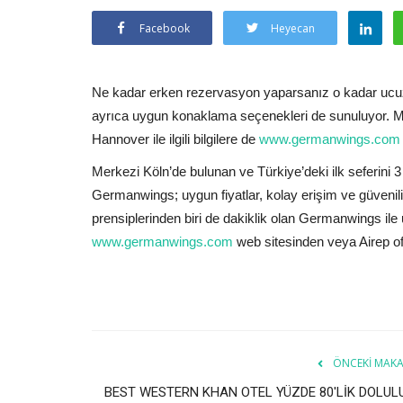
Facebook
Heyecan
Ne kadar erken rezervasyon yaparsanız o kadar ucuz 
ayrıca uygun konaklama seçenekleri de sunuluyor. Me
Hannover ile ilgili bilgilere de
www.germanwings.com
Merkezi Köln’de bulunan ve Türkiye’deki ilk seferini 3
Germanwings; uygun fiyatlar, kolay erişim ve güvenilirl
prensiplerinden biri de dakiklik olan Germanwings il
www.germanwings.com
web sitesinden veya Airep ofi
ÖNCEKI MAKA
BEST WESTERN KHAN OTEL YÜZDE 80'LİK DOLUL