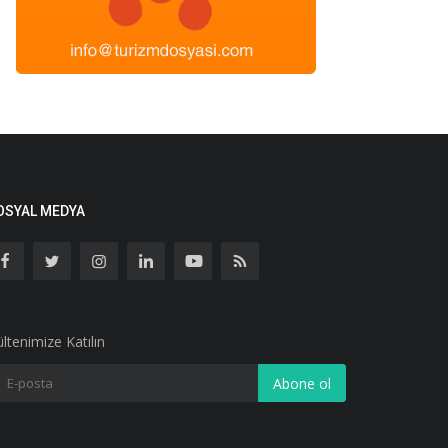
OSYAL MEDYA
ltenimize Katılın
Abone ol