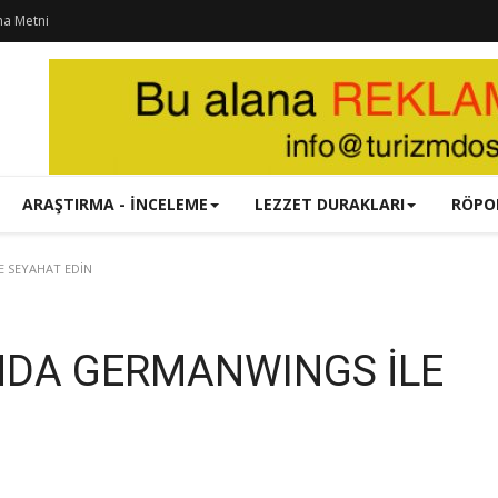
ma Metni
ARAŞTIRMA - İNCELEME
LEZZET DURAKLARI
RÖPO
 SEYAHAT EDİN
NDA GERMANWINGS İLE