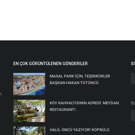
EN ÇOK GÖRÜNTÜLENEN GÖNDERILER
S
MASAL PARK İÇİN, TEŞEKKÜRLER
BAŞKAN HAKAN TÜTÜNCÜ
K.
Bü
KÖY KAHVALTISININ ADRESİ: MEYDAN
RESTAURANT!..
HALİL ÖNCÜ YAZIYOR! KÖPRÜLÜ