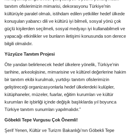
tanıtım ofislerimizin mimarisi, dekorasyonu Türkiye’nin
kültürüyle paralel olmalı, istihdam edilen yetkililer hedef ülkede
konuşulan yabancı dili ve kültürü iyi bilmeli, sosyal yönü çok
güçlü kişilerden seçilmeli, sosyal medyayı iyi kullanabilmeli ve
yapacağı etkinlikler ve bunların iletişimi konusunda son derece
bilgili olmalıdır.
Yüzyüze Tanıtım Projesi
Öte yandan belirlenecek hedef ülkelere yönelik, Türkiye’nin
tarihine, arkeolojisine, mimarisine ve kültürel değerlerine hakim
bir tanıtım ekibi kurulmalı, yurtdışı tanıtım ofislerimizin
geliştireceği organizasyonlarla hedef ülkelerdeki kulüpler,
kütüphaneler, müzeler, fuarlar, eğitim kurumları ve kültür
kurumları ile işbirliği içinde değişik başlıklarda yıl boyunca
Türkiye tanıtım sunumları yapılmalıdır."
Göbekli Tepe Vurgusu Çok Önemli!
Şerif Yenen, Kültür ve Turizm Bakanlığı'nın Göbekli Tepe