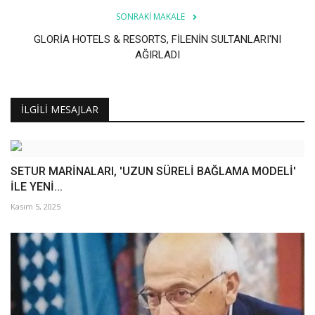
SONRAKI MAKALE
GLORİA HOTELS & RESORTS, FİLENİN SULTANLARI'NI
AĞIRLADI
İLGILI MESAJLAR
SETUR MARİNALARI, 'UZUN SÜRELİ BAĞLAMA MODELİ'
İLE YENİ...
Kasım 5, 2025