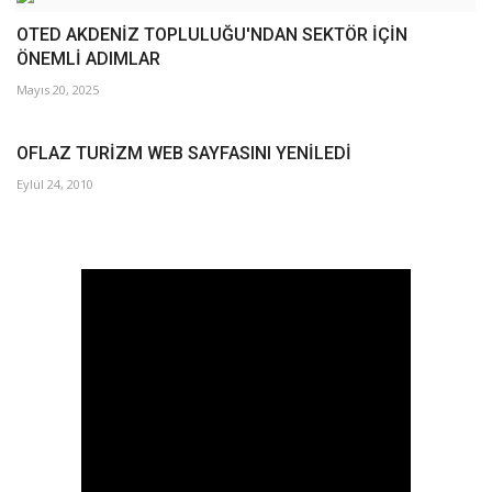
OTED AKDENİZ TOPLULUĞU'NDAN SEKTÖR İÇİN
ÖNEMLİ ADIMLAR
Mayıs 20, 2025
OFLAZ TURİZM WEB SAYFASINI YENİLEDİ
Eylül 24, 2010