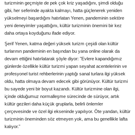
Galeri
turizminin geçmişte de pek çok kriz yaşadığını, şimdi olduğu
gibi, her seferinde ayakta kalmayı, hatta güçlenerek yeniden
yükselmeyi başardığını hatırlatan Yenen, pandeminin sektöre
yeni deneyimler yaşattığını, kültür turizminin önemini bir kez
daha ortaya koyduğunu ifade ediyor.
Şerif Yenen, katma değeri yüksek turizm çeşidi olan kültür
turlarının pandeminin en başından bu yana online olarak da
devam ettiğini hatırlatarak şöyle diyor: "Evlere kapandığımız
günlerde özellikle kültür turizmi yapan seyahat acentelerinin ve
profesyonel turist rehberlerinin yaptığı sanal turlara ilgi yüksek
oldu, hatta olmaya devam edecek gibi görünüyor. Kültür turizmi
bu sayede yeni bir boyut kazandı. Kültür turizmine olan ilgi,
içinde olduğumuz normalleşme sürecinde de sürüyor, artık
kültür gezileri daha küçük gruplarla, belirli önlemler
çerçevesinde ve özel ilgi ekseninde yapılıyor. Öte yandan, kültür
turizminin öneminden söz etmeyen yok, ama bu genellikle lafta
kalıyor."