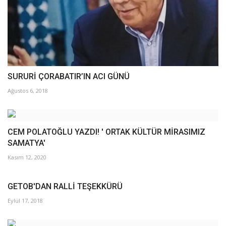
SURURİ ÇORABATIR’IN ACI GÜNÜ
Ağustos 6, 2018
CEM POLATOĞLU YAZDI! ' ORTAK KÜLTÜR MİRASIMIZ
SAMATYA'
Kasım 12, 2020
GETOB'DAN RALLİ TEŞEKKÜRÜ
Eylül 17, 2018