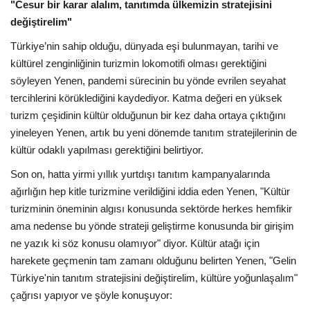
"Cesur bir karar alalım, tanıtımda ülkemizin stratejisini
değiştirelim"
Türkiye’nin sahip olduğu, dünyada eşi bulunmayan, tarihi ve
kültürel zenginliğinin turizmin lokomotifi olması gerektiğini
söyleyen Yenen, pandemi sürecinin bu yönde evrilen seyahat
tercihlerini körüklediğini kaydediyor. Katma değeri en yüksek
turizm çeşidinin kültür olduğunun bir kez daha ortaya çıktığını
yineleyen Yenen, artık bu yeni dönemde tanıtım stratejilerinin de
kültür odaklı yapılması gerektiğini belirtiyor.
Son on, hatta yirmi yıllık yurtdışı tanıtım kampanyalarında
ağırlığın hep kitle turizmine verildiğini iddia eden Yenen, "Kültür
turizminin öneminin algısı konusunda sektörde herkes hemfikir
ama nedense bu yönde strateji geliştirme konusunda bir girişim
ne yazık ki söz konusu olamıyor" diyor. Kültür atağı için
harekete geçmenin tam zamanı olduğunu belirten Yenen, "Gelin
Türkiye'nin tanıtım stratejisini değiştirelim, kültüre yoğunlaşalım"
çağrısı yapıyor ve şöyle konuşuyor: