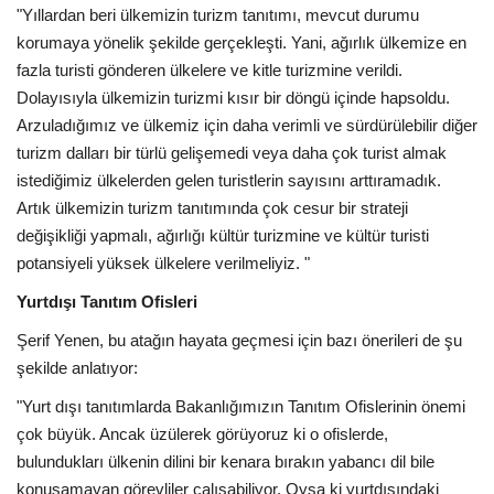
"Yıllardan beri ülkemizin turizm tanıtımı, mevcut durumu
korumaya yönelik şekilde gerçekleşti. Yani, ağırlık ülkemize en
fazla turisti gönderen ülkelere ve kitle turizmine verildi.
Dolayısıyla ülkemizin turizmi kısır bir döngü içinde hapsoldu.
Arzuladığımız ve ülkemiz için daha verimli ve sürdürülebilir diğer
turizm dalları bir türlü gelişemedi veya daha çok turist almak
istediğimiz ülkelerden gelen turistlerin sayısını arttıramadık.
Artık ülkemizin turizm tanıtımında çok cesur bir strateji
değişikliği yapmalı, ağırlığı kültür turizmine ve kültür turisti
potansiyeli yüksek ülkelere verilmeliyiz. "
Yurtdışı Tanıtım Ofisleri
Şerif Yenen, bu atağın hayata geçmesi için bazı önerileri de şu
şekilde anlatıyor:
"Yurt dışı tanıtımlarda Bakanlığımızın Tanıtım Ofislerinin önemi
çok büyük. Ancak üzülerek görüyoruz ki o ofislerde,
bulundukları ülkenin dilini bir kenara bırakın yabancı dil bile
konuşamayan görevliler çalışabiliyor. Oysa ki yurtdışındaki