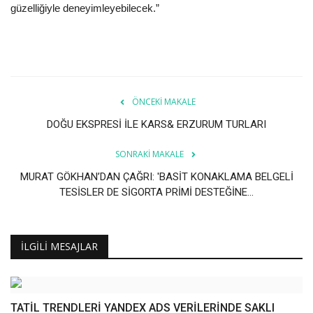
güzelliğiyle deneyimleyebilecek.”
ÖNCEKI MAKALE
DOĞU EKSPRESİ İLE KARS& ERZURUM TURLARI
SONRAKI MAKALE
MURAT GÖKHAN’DAN ÇAĞRI: 'BASİT KONAKLAMA BELGELİ
TESİSLER DE SİGORTA PRİMİ DESTEĞİNE...
İLGILI MESAJLAR
TATİL TRENDLERİ YANDEX ADS VERİLERİNDE SAKLI