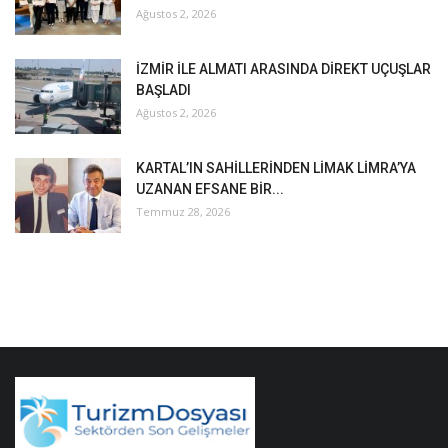
Ağustos 2, 2026
İZMİR İLE ALMATI ARASINDA DİREKT UÇUŞLAR
BAŞLADI
Ağustos 2, 2026
KARTAL’IN SAHİLLERİNDEN LİMAK LİMRA’YA
UZANAN EFSANE BİR...
Temmuz 28, 2026