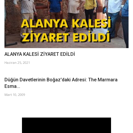
ALANYA KALESİ ZİYARET EDİLDİ
Haziran 25, 2021
Düğün Davetlerinin Boğaz'daki Adresi: The Marmara
Esma...
Mart 10, 2009