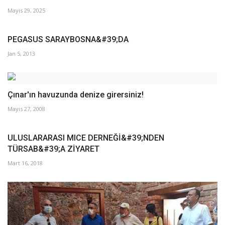
Mayıs 29, 2025
PEGASUS SARAYBOSNA&#39;DA
Jan 5, 2013
Çınar'ın havuzunda denize girersiniz!
Mayıs 27, 2008
ULUSLARARASI MICE DERNEĞİ&#39;NDEN
TÜRSAB&#39;A ZİYARET
Mart 16, 2018