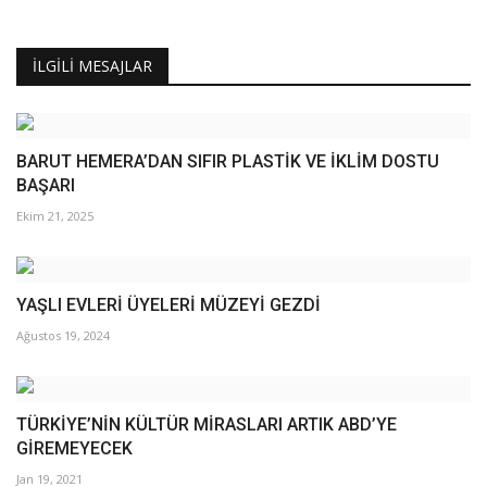
İLGILI MESAJLAR
BARUT HEMERA’DAN SIFIR PLASTİK VE İKLİM DOSTU
BAŞARI
Ekim 21, 2025
YAŞLI EVLERİ ÜYELERİ MÜZEYİ GEZDİ
Ağustos 19, 2024
TÜRKİYE’NİN KÜLTÜR MİRASLARI ARTIK ABD’YE
GİREMEYECEK
Jan 19, 2021