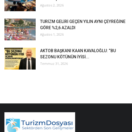
Ağustos 2, 2026
TURİZM GELİRİ GEÇEN YILIN AYNI ÇEYREĞİNE
GÖRE %2,6 AZALDI
Ağustos 1, 2026
AKTOB BAŞKANI KAAN KAVALOĞLU: “BU
SEZONU KÖTÜNÜN İYİSİ...
Temmuz 31, 2026