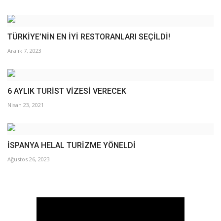
TÜRKİYE’NİN EN İYİ RESTORANLARI SEÇİLDİ!
Aralık 7, 2023
6 AYLIK TURİST VİZESİ VERECEK
Nisan 23, 2021
İSPANYA HELAL TURİZME YÖNELDİ
Ağustos 26, 2023