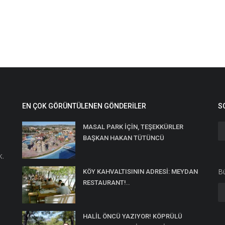
EN ÇOK GÖRÜNTÜLENEN GÖNDERILER
S
MASAL PARK İÇİN, TEŞEKKÜRLER
BAŞKAN HAKAN TÜTÜNCÜ
K.
Bü
KÖY KAHVALTISININ ADRESİ: MEYDAN
RESTAURANT!..
HALİL ÖNCÜ YAZIYOR! KÖPRÜLÜ