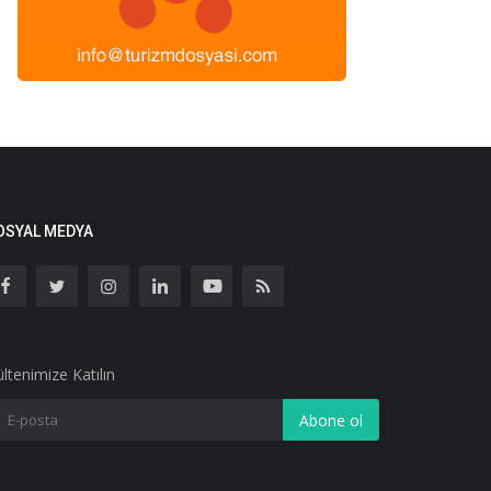
OSYAL MEDYA
ltenimize Katılın
Abone ol