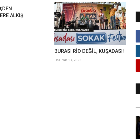
;DEN
ERE ALKIŞ
BURASI RİO DEĞİL, KUŞADASI!
Haziran 13, 2022