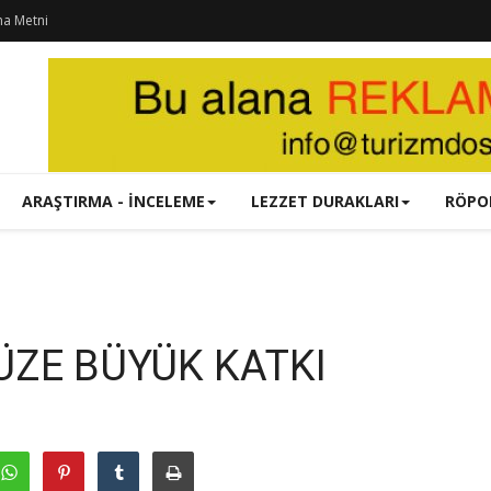
ma Metni
ARAŞTIRMA - İNCELEME
LEZZET DURAKLARI
RÖPO
ÜZE BÜYÜK KATKI