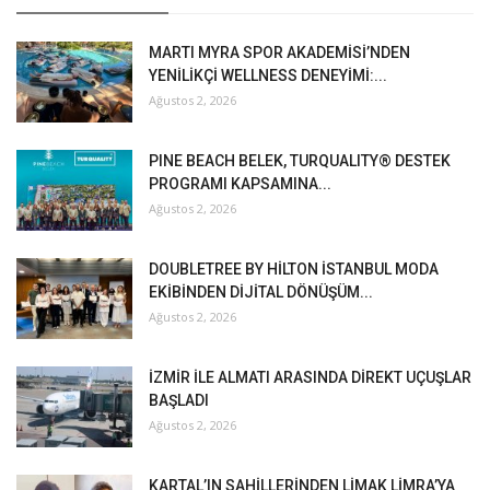
MARTI MYRA SPOR AKADEMİSİ’NDEN
YENİLİKÇİ WELLNESS DENEYİMİ:...
Ağustos 2, 2026
PINE BEACH BELEK, TURQUALITY® DESTEK
PROGRAMI KAPSAMINA...
Ağustos 2, 2026
DOUBLETREE BY HİLTON İSTANBUL MODA
EKİBİNDEN DİJİTAL DÖNÜŞÜM...
Ağustos 2, 2026
İZMİR İLE ALMATI ARASINDA DİREKT UÇUŞLAR
BAŞLADI
Ağustos 2, 2026
KARTAL’IN SAHİLLERİNDEN LİMAK LİMRA’YA