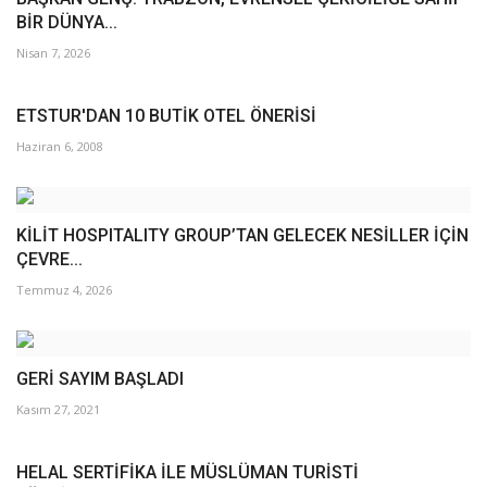
BİR DÜNYA...
Nisan 7, 2026
ETSTUR'DAN 10 BUTİK OTEL ÖNERİSİ
Haziran 6, 2008
KİLİT HOSPITALITY GROUP’TAN GELECEK NESİLLER İÇİN
ÇEVRE...
Temmuz 4, 2026
GERİ SAYIM BAŞLADI
Kasım 27, 2021
HELAL SERTİFİKA İLE MÜSLÜMAN TURİSTİ