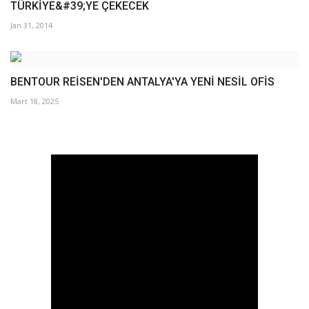
TÜRKİYE&#39;YE ÇEKECEK
Jan 31, 2014
BENTOUR REİSEN'DEN ANTALYA'YA YENİ NESİL OFİS
Mart 18, 2025