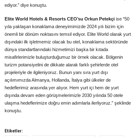
ediyor.” diye konuştu.
Elite World Hotels & Resorts CEO’su Orkun Petekçi
ise “50
yıla yaklaşan konaklama deneyimimizde 2024 yılı bizim için
önemli bir dönüm noktasını temsil ediyor. Elite World olarak yurt
dışındaki ilk işletmemiz olacak bu otel, konaklama sektöründe
dünya standartlarındaki hizmetimizi başka bir kıtada
misafirlerimizle buluşturduğumuz bir örnek olacak. Bölgenin
turizm potansiyelini de dikkate alarak farklı şehirlerde otel
projeleriyle de ilgileniyoruz. Bunun yanı sıra yurt dışı
açılımımızda Almanya, Hollanda, İtalya gibi ülkeler de
hedeflerimiz arasında yer alıyor. Hem yurt içi hem de yurt
dışında devam eden görüşmelerimizle 2030 yılında 50 otele
ulaşma hedeflerimize doğru emin adımlarla ilerliyoruz.” şeklinde
konuştu.
Etiketler: