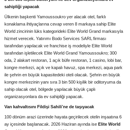
Galeri
sahipliği yapacak
Ülkenin başkenti Yamoussoukro yer alacak otel, farklı
konaklama ihtiyaçlarına cevap veren 8 markaya sahip Elite
World zincirinin lüks kategorideki Elite World Grand markasıyla
hizmet verecek. Yatırımı Bodo Services SARL firması
tarafından yapılacak ve franchise iş modeliyle Elite World
tarafından işletilecek Elite World Grand Yamoussoukro; 300
oda, 2 alakart restoran, 1 açık büfe restoran, 1 casino, lobi bar,
kongre merkezi, açık ve kapalı havuz, spa merkezi, aqua park
ile şehrin en büyük kapasitedeki oteli olacak. Şehrin en büyük
kongre merkezinin yanı sıra 3 bin 500 kişilik bir oditoryuma da
sahip olacak otel, bölgede yapılacak büyük çaplı
organizasyonlara da ev sahipliği yapacak.
Van kahvaltısını Fildişi Sahili’ne de taşıyacak
100 dönüm arazi üzerinde hayata geçirilecek otelin inşaatına 6
ay içesinde başlanacak. 2026 Haziran ayında ise
Elite World