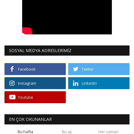
SOSYAL MEDYA ADRESLERİMİZ
Facebook
Twitter
Instagram
Linkedin
Youtube
EN ÇOK OKUNANLAR
Bu hafta
Bu ay
Her zaman