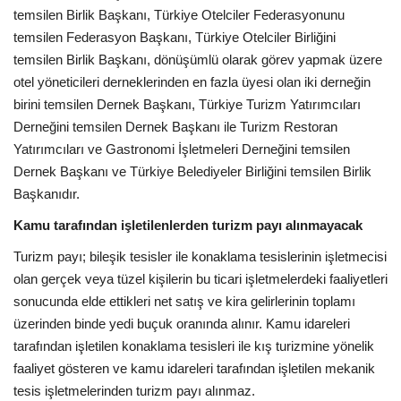
temsilen Birlik Başkanı, Türkiye Otelciler Federasyonunu
temsilen Federasyon Başkanı, Türkiye Otelciler Birliğini
temsilen Birlik Başkanı, dönüşümlü olarak görev yapmak üzere
otel yöneticileri derneklerinden en fazla üyesi olan iki derneğin
birini temsilen Dernek Başkanı, Türkiye Turizm Yatırımcıları
Derneğini temsilen Dernek Başkanı ile Turizm Restoran
Yatırımcıları ve Gastronomi İşletmeleri Derneğini temsilen
Dernek Başkanı ve Türkiye Belediyeler Birliğini temsilen Birlik
Başkanıdır.
Kamu tarafından işletilenlerden turizm payı alınmayacak
Turizm payı; bileşik tesisler ile konaklama tesislerinin işletmecisi
olan gerçek veya tüzel kişilerin bu ticari işletmelerdeki faaliyetleri
sonucunda elde ettikleri net satış ve kira gelirlerinin toplamı
üzerinden binde yedi buçuk oranında alınır. Kamu idareleri
tarafından işletilen konaklama tesisleri ile kış turizmine yönelik
faaliyet gösteren ve kamu idareleri tarafından işletilen mekanik
tesis işletmelerinden turizm payı alınmaz.