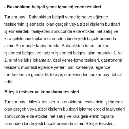
- Bakanlıktan belgeli yeme içme eğlence tesisleri
Turizm payı; Bakanlıktan belgeli yeme-içme ve eğlence
tesislerinin işletmecisi olan gerçek veya tüzel kişilerin bu ticari
işletmelerdeki faaliyetleri sonucunda elde ettikleri net satış ve
kira gelirlerinin toplamı üzerinden binde yedi buçuk oranında
alınır. Bu madde kapsamında, Bakanlıktan kısmi turizm
işletmesi belgesi ve turizm işletmesi belgesi alan müstakil 1. ve
2. sınıf ve lüks lokantalar, özel yeme-içme tesisleri, gastronomi
tesisleri, müstakil eğlence yerleri, bar, kafeterya, eğlence
merkezleri ve günübirlik tesis işletmelerinden turizm payı tahsil
edilir.
Bileşik tesisler ve konaklama tesisleri
Turizm payı; bileşik tesisler ile konaklama tesislerinin işletmecisi
olan gerçek veya tüzel kişilerin bu ticari işletmelerdeki faaliyetleri
sonucunda elde ettikleri net satış ve kira gelirlerinin toplamı
üzerinden binde yedi buçuk oranında alınır. Bileşik tesisler;