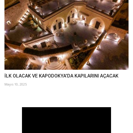
İLK OLACAK VE KAPODOKYA'DA KAPILARINI AÇACAK
Mayıs 10, 2025