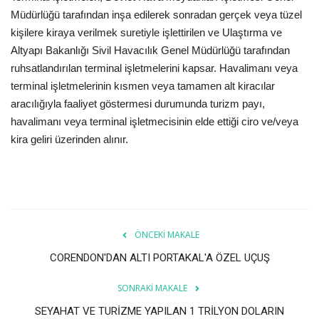
Müdürlüğü tarafından inşa edilerek sonradan gerçek veya tüzel
kişilere kiraya verilmek suretiyle işlettirilen ve Ulaştırma ve
Altyapı Bakanlığı Sivil Havacılık Genel Müdürlüğü tarafından
ruhsatlandırılan terminal işletmelerini kapsar. Havalimanı veya
terminal işletmelerinin kısmen veya tamamen alt kiracılar
aracılığıyla faaliyet göstermesi durumunda turizm payı,
havalimanı veya terminal işletmecisinin elde ettiği ciro ve/veya
kira geliri üzerinden alınır.
ÖNCEKI MAKALE
CORENDON'DAN ALTI PORTAKAL'A ÖZEL UÇUŞ
SONRAKI MAKALE
SEYAHAT VE TURİZME YAPILAN 1 TRİLYON DOLARIN