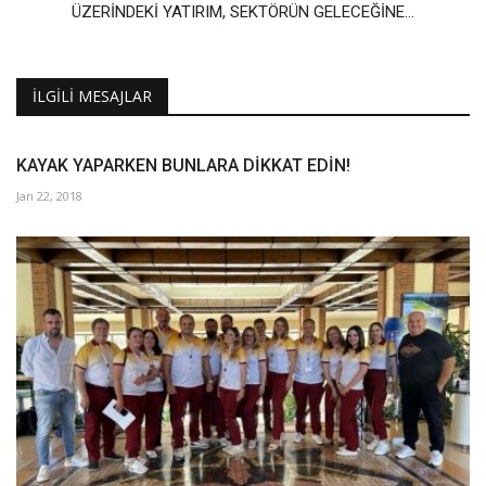
ÜZERİNDEKİ YATIRIM, SEKTÖRÜN GELECEĞİNE...
İLGILI MESAJLAR
KAYAK YAPARKEN BUNLARA DİKKAT EDİN!
Jan 22, 2018