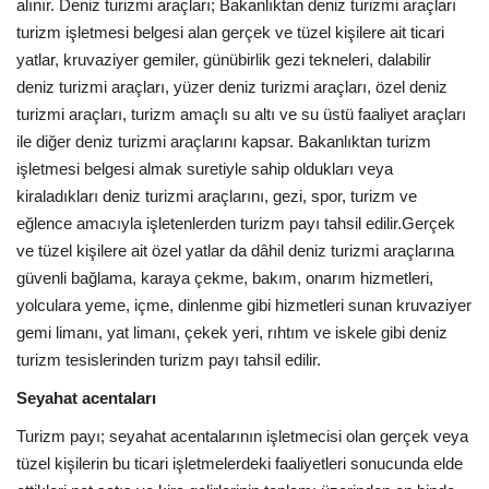
alınır. Deniz turizmi araçları; Bakanlıktan deniz turizmi araçları
turizm işletmesi belgesi alan gerçek ve tüzel kişilere ait ticari
yatlar, kruvaziyer gemiler, günübirlik gezi tekneleri, dalabilir
deniz turizmi araçları, yüzer deniz turizmi araçları, özel deniz
turizmi araçları, turizm amaçlı su altı ve su üstü faaliyet araçları
ile diğer deniz turizmi araçlarını kapsar. Bakanlıktan turizm
işletmesi belgesi almak suretiyle sahip oldukları veya
kiraladıkları deniz turizmi araçlarını, gezi, spor, turizm ve
eğlence amacıyla işletenlerden turizm payı tahsil edilir.Gerçek
ve tüzel kişilere ait özel yatlar da dâhil deniz turizmi araçlarına
güvenli bağlama, karaya çekme, bakım, onarım hizmetleri,
yolculara yeme, içme, dinlenme gibi hizmetleri sunan kruvaziyer
gemi limanı, yat limanı, çekek yeri, rıhtım ve iskele gibi deniz
turizm tesislerinden turizm payı tahsil edilir.
Seyahat acentaları
Turizm payı; seyahat acentalarının işletmecisi olan gerçek veya
tüzel kişilerin bu ticari işletmelerdeki faaliyetleri sonucunda elde