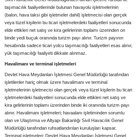
taşımacılık faaliyetlerinde bulunan havayolu işletmelerinin
(balon, hava taksi gibi işletmeler dahil) işletmecisi olan gerçek
veya tüzel kişilerin bu ticari işletmelerdeki faaliyetleri sonucunda
elde ettikleri net satış ve kira gelirlerinin toplamı üzerinden on
binde yedi buçuk oranında turizm payı alınır. Turizm payının
hesabında sadece ticari yolcu taşımacılığı faaliyetleri esas alınır,
yük taşımacılığı faaliyeti dikkate alınmaz.
Havalimanı ve terminal işletmeleri
Devlet Hava Meydanları İşletmesi Genel Müdürlüğü tarafından
işletilenler hariç olmak üzere havalimanı ve terminal
işletmelerinin işletmecisi olan gerçek veya tüzel kişilerin bu ticari
işletmelerdeki faaliyetleri sonucunda elde ettikleri net satış ve
kira gelirlerinin toplamı üzerinden binde iki oranında turizm payı
alınır. Havalimanı işletmeleri; havaalanı işletiminden sorumlu
olan ve Ulaştırma ve Altyapı Bakanlığı Sivil Havacılık Genel
Müdürlüğü tarafından ruhsatlandırılan kuruluşları kapsar.
Terminal işletmeleri; Devlet Hava Meydanları İşletmesi Genel