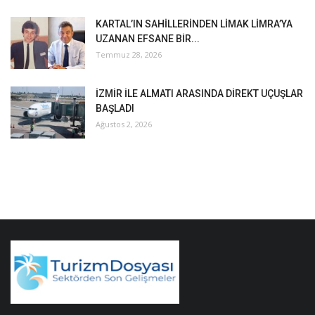
KARTAL’IN SAHİLLERİNDEN LİMAK LİMRA’YA
UZANAN EFSANE BİR...
Temmuz 28, 2026
İZMİR İLE ALMATI ARASINDA DİREKT UÇUŞLAR
BAŞLADI
Ağustos 2, 2026