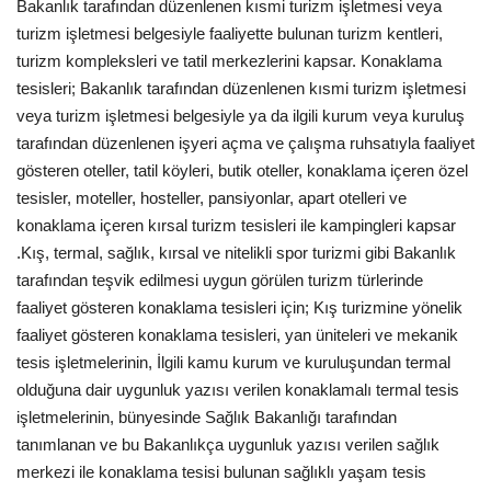
Bakanlık tarafından düzenlenen kısmi turizm işletmesi veya
turizm işletmesi belgesiyle faaliyette bulunan turizm kentleri,
turizm kompleksleri ve tatil merkezlerini kapsar. Konaklama
tesisleri; Bakanlık tarafından düzenlenen kısmi turizm işletmesi
veya turizm işletmesi belgesiyle ya da ilgili kurum veya kuruluş
tarafından düzenlenen işyeri açma ve çalışma ruhsatıyla faaliyet
gösteren oteller, tatil köyleri, butik oteller, konaklama içeren özel
tesisler, moteller, hosteller, pansiyonlar, apart otelleri ve
konaklama içeren kırsal turizm tesisleri ile kampingleri kapsar
.Kış, termal, sağlık, kırsal ve nitelikli spor turizmi gibi Bakanlık
tarafından teşvik edilmesi uygun görülen turizm türlerinde
faaliyet gösteren konaklama tesisleri için; Kış turizmine yönelik
faaliyet gösteren konaklama tesisleri, yan üniteleri ve mekanik
tesis işletmelerinin, İlgili kamu kurum ve kuruluşundan termal
olduğuna dair uygunluk yazısı verilen konaklamalı termal tesis
işletmelerinin, bünyesinde Sağlık Bakanlığı tarafından
tanımlanan ve bu Bakanlıkça uygunluk yazısı verilen sağlık
merkezi ile konaklama tesisi bulunan sağlıklı yaşam tesis