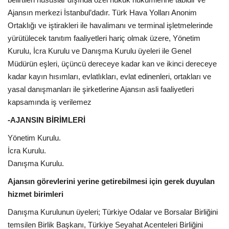
Galeri
Ajansın merkezi İstanbul’dadır. Türk Hava Yolları Anonim
Ortaklığı ve iştirakleri ile havalimanı ve terminal işletmelerinde
yürütülecek tanıtım faaliyetleri hariç olmak üzere, Yönetim
Kurulu, İcra Kurulu ve Danışma Kurulu üyeleri ile Genel
Müdürün eşleri, üçüncü dereceye kadar kan ve ikinci dereceye
kadar kayın hısımları, evlatlıkları, evlat edinenleri, ortakları ve
yasal danışmanları ile şirketlerine Ajansın asli faaliyetleri
kapsamında iş verilemez
-AJANSIN BİRİMLERİ
Yönetim Kurulu.
İcra Kurulu.
Danışma Kurulu.
Ajansın görevlerini yerine getirebilmesi için gerek duyulan
hizmet birimleri
Danışma Kurulunun üyeleri; Türkiye Odalar ve Borsalar Birliğini
temsilen Birlik Başkanı, Türkiye Seyahat Acenteleri Birliğini