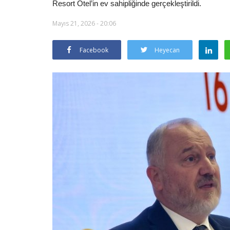
Resort Otel’in ev sahipliğinde gerçekleştirildi.
Mayıs 21, 2026 - 20:06
Facebook
Heyecan