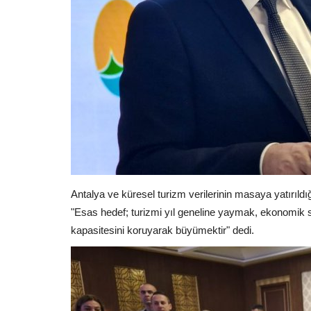
Antalya ve küresel turizm verilerinin masaya yatırıld
"Esas hedef; turizmi yıl geneline yaymak, ekonomik s
kapasitesini koruyarak büyümektir" dedi.