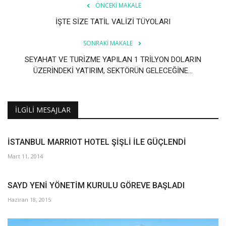
ÖNCEKI MAKALE
İŞTE SİZE TATİL VALİZİ TÜYOLARI
SONRAKI MAKALE
SEYAHAT VE TURİZME YAPILAN 1 TRİLYON DOLARIN
ÜZERİNDEKİ YATIRIM, SEKTÖRÜN GELECEĞİNE...
İLGILI MESAJLAR
İSTANBUL MARRIOT HOTEL ŞİŞLİ İLE GÜÇLENDİ
Mart 11, 2014
SAYD YENİ YÖNETİM KURULU GÖREVE BAŞLADI
Haziran 18, 2015