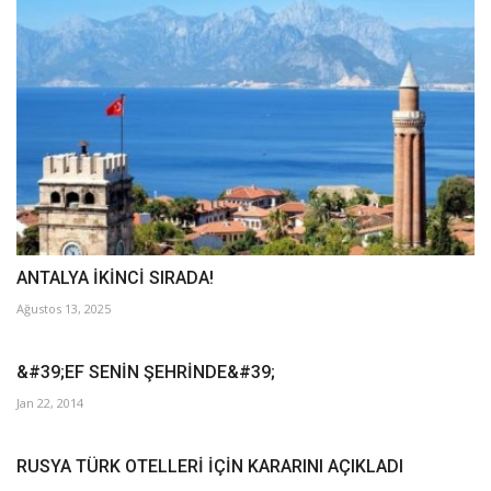
ANTALYA İKİNCİ SIRADA!
Ağustos 13, 2025
&#39;EF SENİN ŞEHRİNDE&#39;
Jan 22, 2014
RUSYA TÜRK OTELLERİ İÇİN KARARINI AÇIKLADI