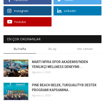
Instagram
Linkedin
Youtube
EN ÇOK OKUNANLAR
Bu hafta
Bu ay
Her zaman
MARTI MYRA SPOR AKADEMİSİ’NDEN
YENİLİKÇİ WELLNESS DENEYİMİ:...
Ağustos 2, 2026
PINE BEACH BELEK, TURQUALITY® DESTEK
PROGRAMI KAPSAMINA...
Ağustos 2, 2026