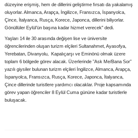
düzeyine erişmiş, hem de dillerini geliştirme fırsatı da yakalamış
oluyorlar. Almanca, Arapça, İngilizce, Fransızca, İspanyolca,
Çince, İtalyanca, Rusça, Korece, Japonca, dillerini biliyorlar.
Gönüllüler Eylül’ün başına kadar hizmet verecek” dedi.
Yaşları 14 ile 30 arasında değişen lise ve üniversite
öğrencilerinden oluşan turizm elçileri Sultanahmet, Ayasofya,
Yerebatan, Divanyolu, Kapalıçarşı ve Eminönü olmak üzere
toplam 6 bölgede görev alacak. Üzerlerinde "Ask Me/Bana Sor"
yazılı giysiler bulunan turizm elçileri İngilizce, Almanca, Arapça,
İspanyolca, Fransızca, Rusça, Korece, Japonca, İtalyanca,
Çince dillerinde turistlere yardımcı olacaklar. Proje kapsamında
görev yapan öğrenciler 8 Eylül Cuma gününe kadar turistlerle
buluşacak.