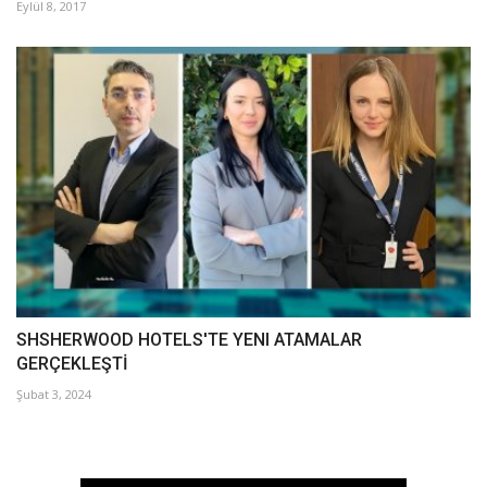
Eylül 8, 2017
SHSHERWOOD HOTELS'TE YENI ATAMALAR
GERÇEKLEŞTİ
Şubat 3, 2024