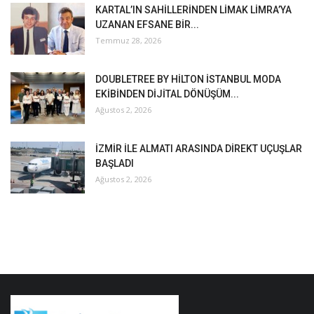
KARTAL’IN SAHİLLERİNDEN LİMAK LİMRA’YA
UZANAN EFSANE BİR...
Temmuz 28, 2026
DOUBLETREE BY HİLTON İSTANBUL MODA
EKİBİNDEN DİJİTAL DÖNÜŞÜM...
Ağustos 2, 2026
İZMİR İLE ALMATI ARASINDA DİREKT UÇUŞLAR
BAŞLADI
Ağustos 2, 2026