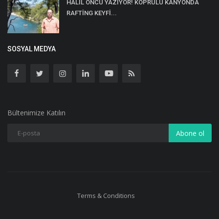
HALİL ÖNCÜ YAZIYOR! KÖPRÜLÜ KANYONDA
RAFTİNG KEYFİ...
SOSYAL MEDYA
Bültenimize Katılın
Abone ol
Terms & Conditions