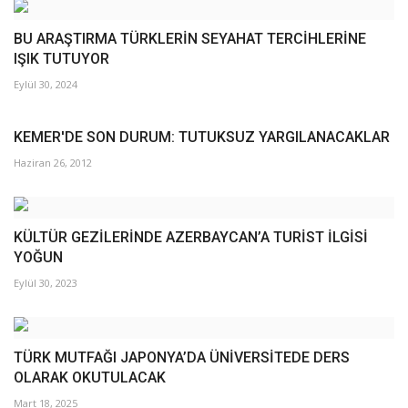
BU ARAŞTIRMA TÜRKLERİN SEYAHAT TERCİHLERİNE
IŞIK TUTUYOR
Eylül 30, 2024
KEMER'DE SON DURUM: TUTUKSUZ YARGILANACAKLAR
Haziran 26, 2012
KÜLTÜR GEZİLERİNDE AZERBAYCAN’A TURİST İLGİSİ
YOĞUN
Eylül 30, 2023
TÜRK MUTFAĞI JAPONYA’DA ÜNİVERSİTEDE DERS
OLARAK OKUTULACAK
Mart 18, 2025