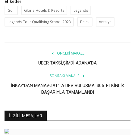
Etiketler:
Golf
Gloria Hotels & Resorts
Legends
Legends Tour Qualifying School 2023
Belek
Antalya
ÖNCEKI MAKALE
UBER TAKSİ,ŞİMDİ ADANA’DA
SONRAKI MAKALE
İNKAY’DAN MANAVGAT'TA DEV BULUŞMA: 305. ETKİNLİK
BAŞARIYLA TAMAMLANDI
İLGILI MESAJLAR