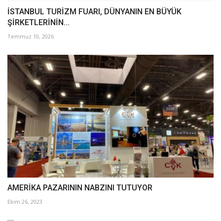
İSTANBUL TURİZM FUARI, DÜNYANIN EN BÜYÜK
ŞİRKETLERİNİN...
Temmuz 10, 2026
AMERİKA PAZARININ NABZINI TUTUYOR
Ekim 26, 2023