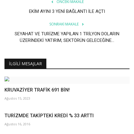
Galeri
ÖNCEKI MAKALE
EKİM AYINI 3 YENİ BAĞLANTI İLE AÇTI
SONRAKI MAKALE
SEYAHAT VE TURİZME YAPILAN 1 TRİLYON DOLARIN
ÜZERİNDEKİ YATIRIM, SEKTÖRÜN GELECEĞİNE...
İLGILI MESAJLAR
KRUVAZİYER TRAFİK 691 BİN!
Ağustos 15, 2023
TURİZMDE TAKİPTEKİ KREDİ % 33 ARTTI
Ağustos 16, 2016