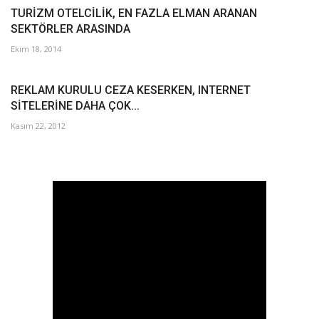
TURİZM OTELCİLİK, EN FAZLA ELMAN ARANAN
SEKTÖRLER ARASINDA
Ekim 18, 2014
REKLAM KURULU CEZA KESERKEN, INTERNET
SİTELERİNE DAHA ÇOK...
Kasım 22, 2012