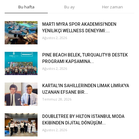
Bu hafta
Bu ay
Her zaman
MARTI MYRA SPOR AKADEMİSİ’NDEN
YENİLİKÇİ WELLNESS DENEYİMİ:...
Ağustos 2, 2026
PINE BEACH BELEK, TURQUALITY® DESTEK
PROGRAMI KAPSAMINA...
Ağustos 2, 2026
KARTAL’IN SAHİLLERİNDEN LİMAK LİMRA’YA
UZANAN EFSANE BİR...
Temmuz 28, 2026
DOUBLETREE BY HİLTON İSTANBUL MODA
EKİBİNDEN DİJİTAL DÖNÜŞÜM...
Ağustos 2, 2026