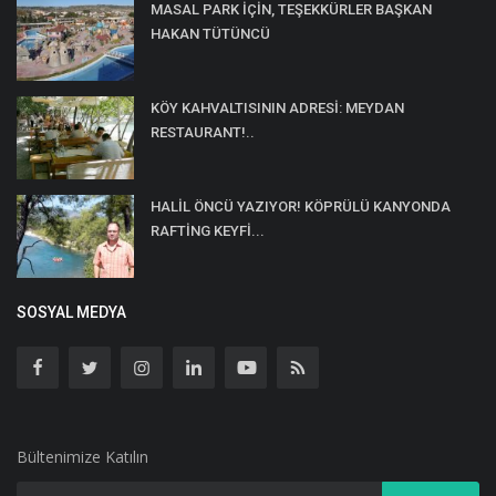
MASAL PARK İÇİN, TEŞEKKÜRLER BAŞKAN
HAKAN TÜTÜNCÜ
KÖY KAHVALTISININ ADRESİ: MEYDAN
RESTAURANT!..
HALİL ÖNCÜ YAZIYOR! KÖPRÜLÜ KANYONDA
RAFTİNG KEYFİ...
SOSYAL MEDYA
Bültenimize Katılın