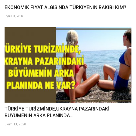
EKONOMİK FİYAT ALGISINDA TÜRKİYENİN RAKİBİ KİM?
Eylül 8, 2016
TÜRKİYE TURİZMİNDE,UKRAYNA PAZARINDAKİ
BÜYÜMENİN ARKA PLANINDA...
Ekim 13, 2020