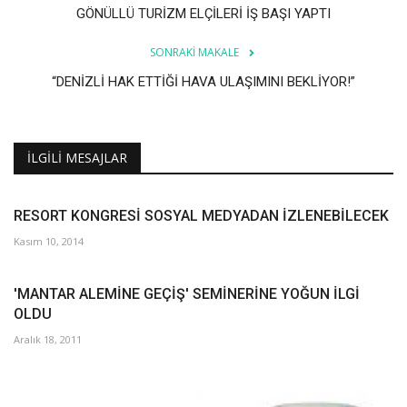
Galeri
GÖNÜLLÜ TURİZM ELÇİLERİ İŞ BAŞI YAPTI
SONRAKI MAKALE
“DENİZLİ HAK ETTİĞİ HAVA ULAŞIMINI BEKLİYOR!”
İLGILI MESAJLAR
RESORT KONGRESİ SOSYAL MEDYADAN İZLENEBİLECEK
Kasım 10, 2014
'MANTAR ALEMİNE GEÇİŞ' SEMİNERİNE YOĞUN İLGİ
OLDU
Aralık 18, 2011