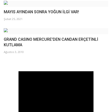
MAYIS AYINDAN SONRA YOĞUN İLGİ VAR!
Şubat 25, 2021
GRAND CASINO MERCURE'DEN CANDAN ERÇETİNLİ
KUTLAMA
Ağustos 3, 2010