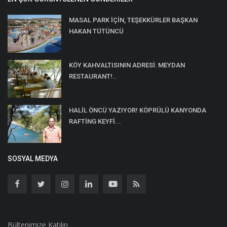
MASAL PARK İÇİN, TEŞEKKÜRLER BAŞKAN
HAKAN TÜTÜNCÜ
KÖY KAHVALTISININ ADRESİ: MEYDAN
RESTAURANT!..
HALİL ÖNCÜ YAZIYOR! KÖPRÜLÜ KANYONDA
RAFTİNG KEYFİ...
SOSYAL MEDYA
Bültenimize Katılın