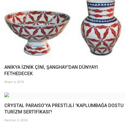
ANİKYA İZNİK ÇİNİ, ŞANGHAY'DAN DÜNYAYI
FETHEDECEK
Nisan 6, 2010
CRYSTAL PARAISO’YA PRESTİJLİ 'KAPLUMBAĞA DOSTU
TURİZM SERTİFİKASI'!
Haziran 3, 2026