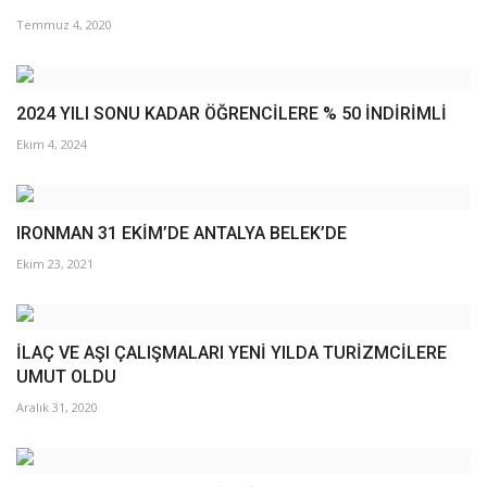
Temmuz 4, 2020
2024 YILI SONU KADAR ÖĞRENCİLERE % 50 İNDİRİMLİ
Ekim 4, 2024
IRONMAN 31 EKİM’DE ANTALYA BELEK’DE
Ekim 23, 2021
İLAÇ VE AŞI ÇALIŞMALARI YENİ YILDA TURİZMCİLERE
UMUT OLDU
Aralık 31, 2020