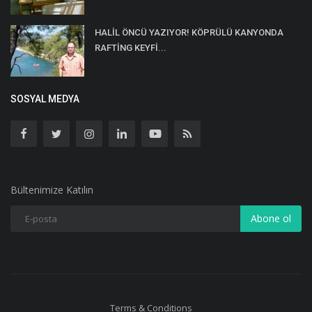
HALİL ÖNCÜ YAZIYOR! KÖPRÜLÜ KANYONDA
RAFTİNG KEYFİ...
SOSYAL MEDYA
Bültenimize Katılın
Abone ol
Terms & Conditions