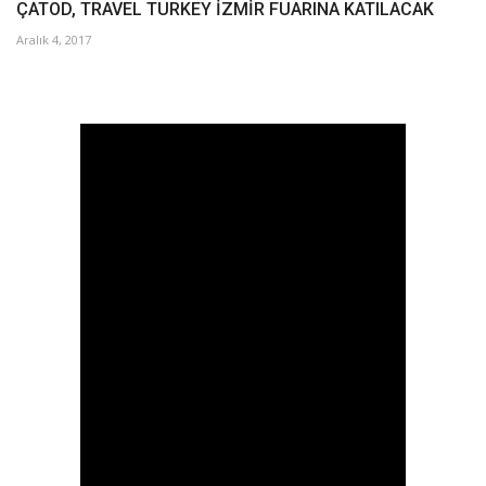
ÇATOD, TRAVEL TURKEY İZMİR FUARINA KATILACAK
Aralık 4, 2017