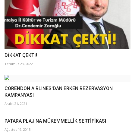
DİKKAT ÇEKTİ!
Temmuz 23, 2022
CORENDON AIRLINES'DAN ERKEN REZERVASYON
KAMPANYASI
Aralık 21, 2021
PATARA PLAJINA MÜKEMMELLİK SERTİFİKASI
Ağustos 19, 2015