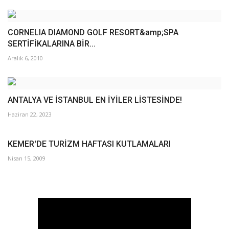
CORNELIA DIAMOND GOLF RESORT&amp;SPA
SERTİFİKALARINA BİR...
Aralık 6, 2010
ANTALYA VE İSTANBUL EN İYİLER LİSTESİNDE!
Haziran 22, 2023
KEMER'DE TURİZM HAFTASI KUTLAMALARI
Nisan 15, 2009