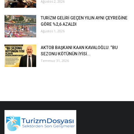
Ağustos 2, 2026
TURİZM GELİRİ GEÇEN YILIN AYNI ÇEYREĞİNE
GÖRE %2,6 AZALDI
Ağustos 1, 2026
AKTOB BAŞKANI KAAN KAVALOĞLU: “BU
SEZONU KÖTÜNÜN İYİSİ...
Temmuz 31, 2026