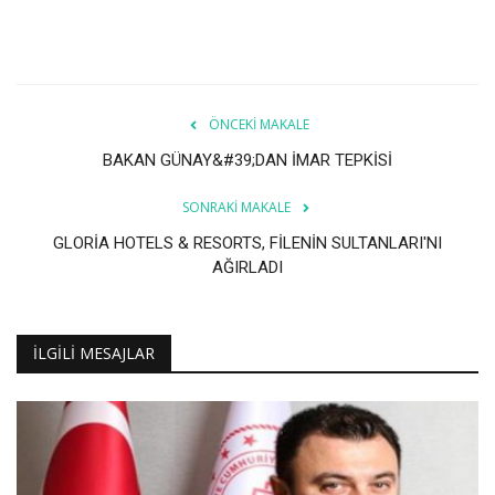
ÖNCEKI MAKALE
BAKAN GÜNAY&#39;DAN İMAR TEPKİSİ
SONRAKI MAKALE
GLORİA HOTELS & RESORTS, FİLENİN SULTANLARI'NI
AĞIRLADI
İLGILI MESAJLAR