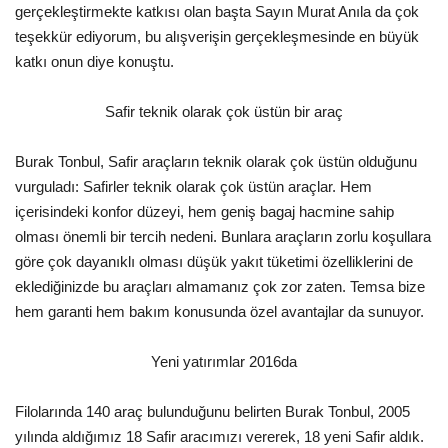
Galeri
gerçekleştirmekte katkısı olan başta Sayın Murat Anıla da çok
teşekkür ediyorum, bu alışverişin gerçekleşmesinde en büyük
katkı onun diye konuştu.
Safir teknik olarak çok üstün bir araç
Burak Tonbul, Safir araçların teknik olarak çok üstün olduğunu
vurguladı: Safirler teknik olarak çok üstün araçlar. Hem
içerisindeki konfor düzeyi, hem geniş bagaj hacmine sahip
olması önemli bir tercih nedeni. Bunlara araçların zorlu koşullara
göre çok dayanıklı olması düşük yakıt tüketimi özelliklerini de
eklediğinizde bu araçları almamanız çok zor zaten. Temsa bize
hem garanti hem bakım konusunda özel avantajlar da sunuyor.
Yeni yatırımlar 2016da
Filolarında 140 araç bulunduğunu belirten Burak Tonbul, 2005
yılında aldığımız 18 Safir aracımızı vererek, 18 yeni Safir aldık.