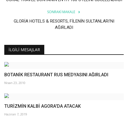
SONRAKI MAKALE
GLORİA HOTELS & RESORTS, FİLENİN SULTANLARI'NI
AĞIRLADI
İLGILI MESAJLAR
BOTANİK RESTAURANT RUS MEDYASINI AĞIRLADI
Nisan 23, 2010
TURİZMİN KALBİ AGORA'DA ATACAK
Haziran 7, 2019