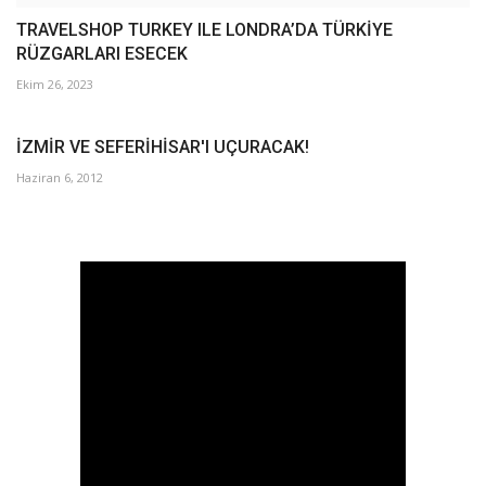
TRAVELSHOP TURKEY ILE LONDRA’DA TÜRKİYE
RÜZGARLARI ESECEK
Ekim 26, 2023
İZMİR VE SEFERİHİSAR'I UÇURACAK!
Haziran 6, 2012