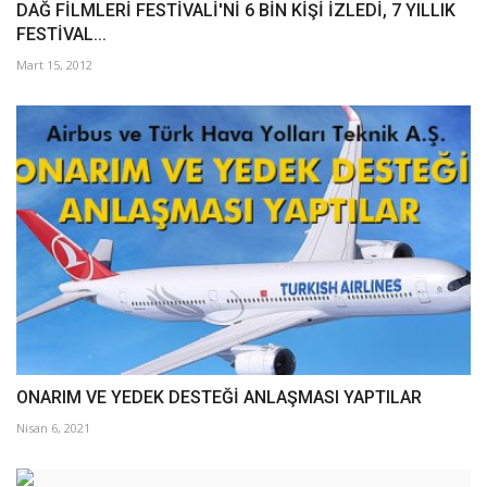
DAĞ FİLMLERİ FESTİVALİ'Nİ 6 BİN KİŞİ İZLEDİ, 7 YILLIK
FESTİVAL...
Mart 15, 2012
ONARIM VE YEDEK DESTEĞİ ANLAŞMASI YAPTILAR
Nisan 6, 2021