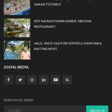
HAKAN TÜTÜNCÜ
KÖY KAHVALTISININ ADRESİ: MEYDAN
RESTAURANT!..
HALİL ÖNCÜ YAZIYOR! KÖPRÜLÜ KANYONDA
RAFTİNG KEYFİ...
SOSYAL MEDYA
Bültenimize Katılın
Abone ol