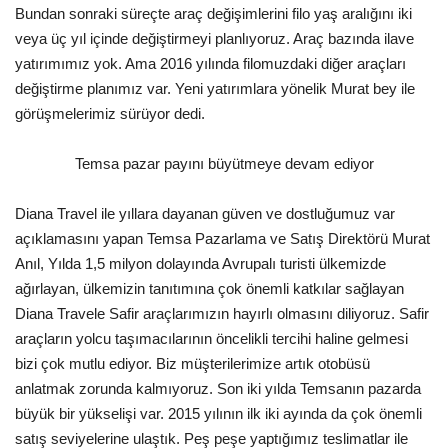
Bundan sonraki süreçte araç değişimlerini filo yaş aralığını iki
veya üç yıl içinde değiştirmeyi planlıyoruz. Araç bazında ilave
yatırımımız yok. Ama 2016 yılında filomuzdaki diğer araçları
değiştirme planımız var. Yeni yatırımlara yönelik Murat bey ile
görüşmelerimiz sürüyor dedi.
Temsa pazar payını büyütmeye devam ediyor
Diana Travel ile yıllara dayanan güven ve dostluğumuz var
açıklamasını yapan Temsa Pazarlama ve Satış Direktörü Murat
Anıl, Yılda 1,5 milyon dolayında Avrupalı turisti ülkemizde
ağırlayan, ülkemizin tanıtımına çok önemli katkılar sağlayan
Diana Travele Safir araçlarımızın hayırlı olmasını diliyoruz. Safir
araçların yolcu taşımacılarının öncelikli tercihi haline gelmesi
bizi çok mutlu ediyor. Biz müşterilerimize artık otobüsü
anlatmak zorunda kalmıyoruz. Son iki yılda Temsanın pazarda
büyük bir yükselişi var. 2015 yılının ilk iki ayında da çok önemli
satış seviyelerine ulaştık. Peş peşe yaptığımız teslimatlar ile