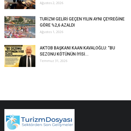
Ağustos 2, 2026
TURİZM GELİRİ GEÇEN YILIN AYNI ÇEYREĞİNE
GÖRE %2,6 AZALDI
Ağustos 1, 2026
AKTOB BAŞKANI KAAN KAVALOĞLU: “BU
SEZONU KÖTÜNÜN İYİSİ...
Temmuz 31, 2026