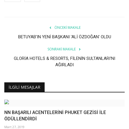
ÖNCEKI MAKALE
BETUYAB'IN YENİ BAŞKANI 'ALİ ÖZDOĞAN' OLDU
SONRAKI MAKALE
GLORİA HOTELS & RESORTS, FİLENİN SULTANLARI'NI
AĞIRLADI
İLGILI MESAJLAR
NN BAŞARILI ACENTELERİNİ PHUKET GEZİSİ İLE
ÖDÜLLENDİRDİ
Mart 27, 2019