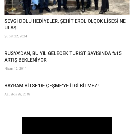
SEVGİ DOLU HEDİYELER, ŞEHİT EROL OLÇOK LİSESİ'NE
ULAŞTI
Şubat 22, 2024
RUSYA'DAN, BU YIL GELECEK TURİST SAYISINDA %15
ARTIŞ BEKLENİYOR
Nisan 12, 2011
BAYRAM BİTSE'DE ÇEŞME'YE İLGİ BİTMEZ!
Ağustos 28, 2018