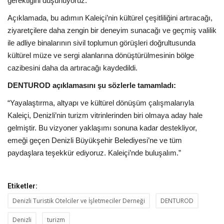
gerektiğini düşünüyoruz.”
Açıklamada, bu adımın Kaleiçi’nin kültürel çeşitliliğini artıracağı,
ziyaretçilere daha zengin bir deneyim sunacağı ve geçmiş valilik
ile adliye binalarının sivil toplumun görüşleri doğrultusunda
kültürel müze ve sergi alanlarına dönüştürülmesinin bölge
cazibesini daha da artıracağı kaydedildi.
DENTUROD açıklamasını şu sözlerle tamamladı:
“Yayalaştırma, altyapı ve kültürel dönüşüm çalışmalarıyla
Kaleiçi, Denizli’nin turizm vitrinlerinden biri olmaya aday hale
gelmiştir. Bu vizyoner yaklaşımı sonuna kadar destekliyor,
emeği geçen Denizli Büyükşehir Belediyesi’ne ve tüm
paydaşlara teşekkür ediyoruz. Kaleiçi’nde buluşalım.”
Etiketler:
Denizli Turistik Otelciler ve İşletmeciler Derneği
DENTUROD
Denizli
turizm