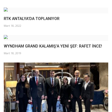
RTK ANTALYA'DA TOPLANIYOR
Mart 18, 2022
WYNDHAM GRAND KALAMIŞ'A YENİ ŞEF: RAFET İNCE!
Mart 18, 2019