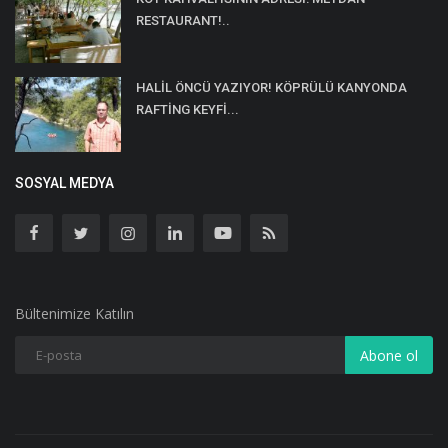
RESTAURANT!..
HALİL ÖNCÜ YAZIYOR! KÖPRÜLÜ KANYONDA
RAFTİNG KEYFİ...
SOSYAL MEDYA
Bültenimize Katılın
Abone ol