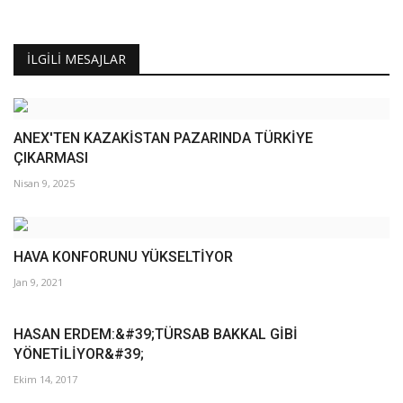
İLGILI MESAJLAR
ANEX'TEN KAZAKİSTAN PAZARINDA TÜRKİYE
ÇIKARMASI
Nisan 9, 2025
HAVA KONFORUNU YÜKSELTİYOR
Jan 9, 2021
HASAN ERDEM:&#39;TÜRSAB BAKKAL GİBİ
YÖNETİLİYOR&#39;
Ekim 14, 2017