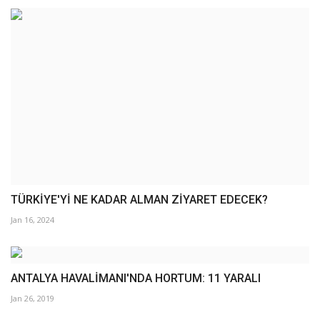
TÜRKİYE'Yİ NE KADAR ALMAN ZİYARET EDECEK?
Jan 16, 2024
ANTALYA HAVALİMANI'NDA HORTUM: 11 YARALI
Jan 26, 2019