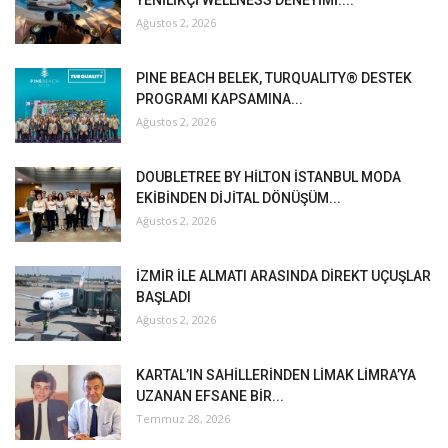
YENİLİKÇİ WELLNESS DENEYİMİ:...
Ağustos 2, 2026
PINE BEACH BELEK, TURQUALITY® DESTEK
PROGRAMI KAPSAMINA...
Ağustos 2, 2026
DOUBLETREE BY HİLTON İSTANBUL MODA
EKİBİNDEN DİJİTAL DÖNÜŞÜM...
Ağustos 2, 2026
İZMİR İLE ALMATI ARASINDA DİREKT UÇUŞLAR
BAŞLADI
Ağustos 2, 2026
KARTAL’IN SAHİLLERİNDEN LİMAK LİMRA’YA
UZANAN EFSANE BİR...
Temmuz 28, 2026