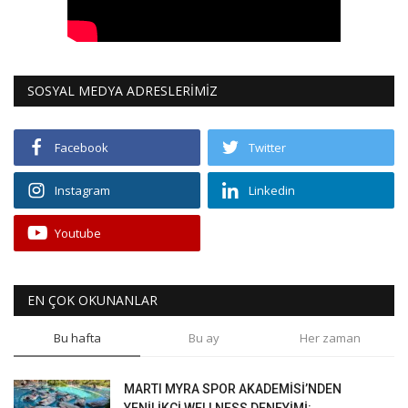
SOSYAL MEDYA ADRESLERİMİZ
Facebook
Twitter
Instagram
Linkedin
Youtube
EN ÇOK OKUNANLAR
Bu hafta
Bu ay
Her zaman
MARTI MYRA SPOR AKADEMİSİ’NDEN