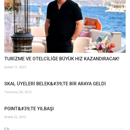
TURİZME VE OTELCİLİĞE BÜYÜK HIZ KAZANDIRACAK!
Şubat 11, 2025
SKAL ÜYELERİ BELEK&#39;TE BİR ARAYA GELDİ
Temmuz 20, 2013
POINT&#39;TE YILBAŞI
Aralık 22, 2012