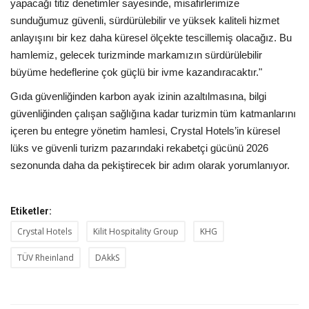
yapacağı titiz denetimler sayesinde, misafirlerimize
sunduğumuz güvenli, sürdürülebilir ve yüksek kaliteli hizmet
anlayışını bir kez daha küresel ölçekte tescillemiş olacağız. Bu
hamlemiz, gelecek turizminde markamızın sürdürülebilir
büyüme hedeflerine çok güçlü bir ivme kazandıracaktır."
Gıda güvenliğinden karbon ayak izinin azaltılmasına, bilgi
güvenliğinden çalışan sağlığına kadar turizmin tüm katmanlarını
içeren bu entegre yönetim hamlesi, Crystal Hotels’in küresel
lüks ve güvenli turizm pazarındaki rekabetçi gücünü 2026
sezonunda daha da pekiştirecek bir adım olarak yorumlanıyor.
Etiketler:
Crystal Hotels
Kilit Hospitality Group
KHG
TÜV Rheinland
DAkkS