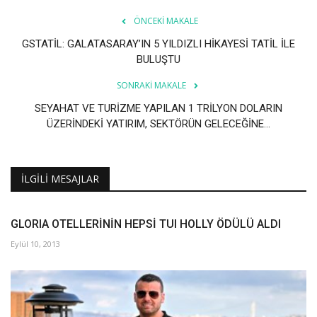
ÖNCEKI MAKALE
GSTATİL: GALATASARAY’IN 5 YILDIZLI HİKAYESİ TATİL İLE
BULUŞTU
SONRAKI MAKALE
SEYAHAT VE TURİZME YAPILAN 1 TRİLYON DOLARIN
ÜZERİNDEKİ YATIRIM, SEKTÖRÜN GELECEĞİNE...
İLGILI MESAJLAR
GLORIA OTELLERİNİN HEPSİ TUI HOLLY ÖDÜLÜ ALDI
Eylül 10, 2013