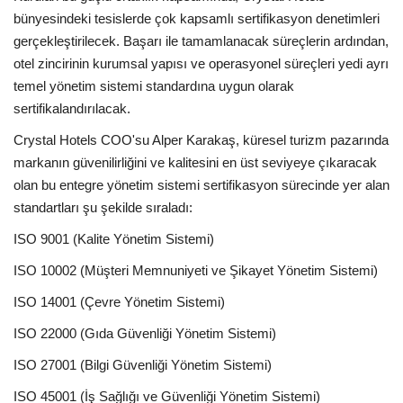
Galeri
bünyesindeki tesislerde çok kapsamlı sertifikasyon denetimleri
gerçekleştirilecek. Başarı ile tamamlanacak süreçlerin ardından,
otel zincirinin kurumsal yapısı ve operasyonel süreçleri yedi ayrı
temel yönetim sistemi standardına uygun olarak
sertifikalandırılacak.
Crystal Hotels COO'su Alper Karakaş, küresel turizm pazarında
markanın güvenilirliğini ve kalitesini en üst seviyeye çıkaracak
olan bu entegre yönetim sistemi sertifikasyon sürecinde yer alan
standartları şu şekilde sıraladı:
ISO 9001 (Kalite Yönetim Sistemi)
ISO 10002 (Müşteri Memnuniyeti ve Şikayet Yönetim Sistemi)
ISO 14001 (Çevre Yönetim Sistemi)
ISO 22000 (Gıda Güvenliği Yönetim Sistemi)
ISO 27001 (Bilgi Güvenliği Yönetim Sistemi)
ISO 45001 (İş Sağlığı ve Güvenliği Yönetim Sistemi)