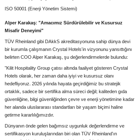
ISO 50001 (Enerji Yönetim Sistemi)
Alper Karakaş: "Amacımız Sürdürülebilir ve Kusursuz
Misafir Deneyimi"
TÜV Rheinland gibi DAkkS akreditasyonuna sahip dünya devi
bir kurumla çalışmanın Crystal Hotels'in vizyonunu yansıttığını
belirten COO Alper Karakaş, şu değerlendirmelerde bulundu:
"Kilit Hospitality Group çatısı altında faaliyet gösteren Crystal
Hotels olarak, her zaman daha iyiyi ve kusursuz olanı
hedefliyoruz. 2026 yılında hayata geçirdiğimiz bu stratejik
ortaklık, sadece bir sertifika alma süreci değil; kaliteden gıda
güvenliğine, bilgi güvenliğinden çevre ve enerji yönetimine kadar
her alanda uluslararası standartları bir yaşam biçimi haline
getirme kararlılığımızdır.
Dünyanın önde gelen bağımsız uygunluk değerlendirme ve
sertifikasyon kuruluşlarından biri olan TÜV Rheinland'ın