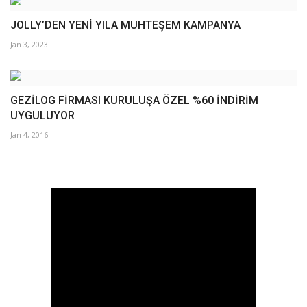
JOLLY’DEN YENİ YILA MUHTEŞEM KAMPANYA
Jan 3, 2023
GEZİLOG FİRMASI KURULUŞA ÖZEL %60 İNDİRİM
UYGULUYOR
Jan 4, 2016