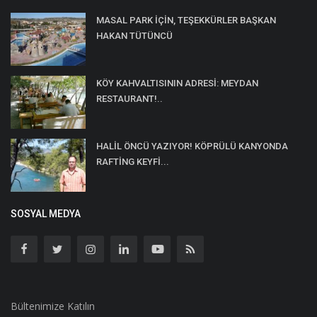
MASAL PARK İÇİN, TEŞEKKÜRLER BAŞKAN
HAKAN TÜTÜNCÜ
KÖY KAHVALTISININ ADRESİ: MEYDAN
RESTAURANT!..
HALİL ÖNCÜ YAZIYOR! KÖPRÜLÜ KANYONDA
RAFTİNG KEYFİ...
SOSYAL MEDYA
Bültenimize Katılın