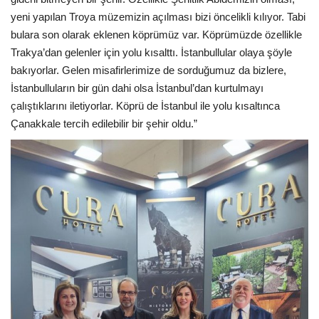
Galeri
yeni yapılan Troya müzemizin açılması bizi öncelikli kılıyor. Tabi
bulara son olarak eklenen köprümüz var. Köprümüzde özellikle
Trakya’dan gelenler için yolu kısalttı. İstanbullular olaya şöyle
bakıyorlar. Gelen misafirlerimize de sorduğumuz da bizlere,
İstanbulluların bir gün dahi olsa İstanbul’dan kurtulmayı
çalıştıklarını iletiyorlar. Köprü de İstanbul ile yolu kısaltınca
Çanakkale tercih edilebilir bir şehir oldu.”