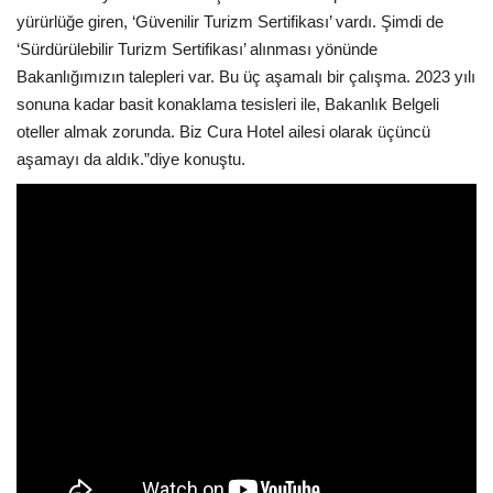
yürürlüğe giren, ‘Güvenilir Turizm Sertifikası’ vardı. Şimdi de
‘Sürdürülebilir Turizm Sertifikası’ alınması yönünde
Bakanlığımızın talepleri var. Bu üç aşamalı bir çalışma. 2023 yılı
sonuna kadar basit konaklama tesisleri ile, Bakanlık Belgeli
oteller almak zorunda. Biz Cura Hotel ailesi olarak üçüncü
aşamayı da aldık.”diye konuştu.