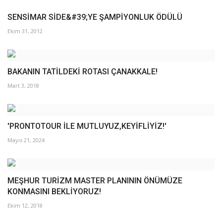
SENSİMAR SİDE&#39;YE ŞAMPİYONLUK ÖDÜLÜ
Ekim 31, 2012
BAKANIN TATİLDEKİ ROTASI ÇANAKKALE!
Mart 3, 2018
'PRONTOTOUR İLE MUTLUYUZ,KEYİFLİYİZ!'
Mayıs 21, 2024
MEŞHUR TURİZM MASTER PLANININ ÖNÜMÜZE
KONMASINI BEKLİYORUZ!
Ekim 12, 2018