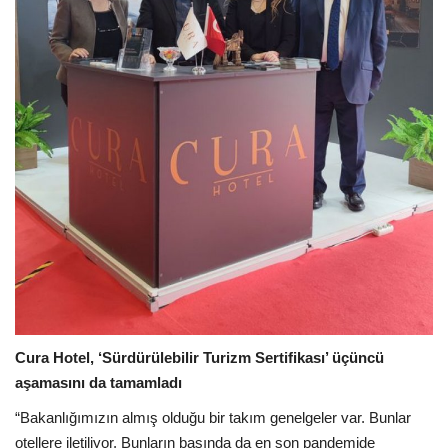
Cura Hotel, ‘Sürdürülebilir Turizm Sertifikası’ üçüncü
aşamasını da tamamladı
“Bakanlığımızın almış olduğu bir takım genelgeler var. Bunlar
otellere iletiliyor. Bunların başında da en son pandemide