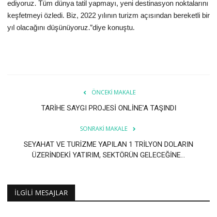
Galeri
ediyoruz. Tüm dünya tatil yapmayı, yeni destinasyon noktalarını
keşfetmeyi özledi. Biz, 2022 yılının turizm açısından bereketli bir
yıl olacağını düşünüyoruz.”diye konuştu.
ÖNCEKI MAKALE
TARİHE SAYGI PROJESİ ONLİNE'A TAŞINDI
SONRAKI MAKALE
SEYAHAT VE TURİZME YAPILAN 1 TRİLYON DOLARIN
ÜZERİNDEKİ YATIRIM, SEKTÖRÜN GELECEĞİNE...
İLGILI MESAJLAR