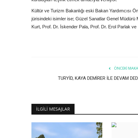
Kültür ve Turizm Bakanlığı eski Bakan Yardımcısı Ömer
jürisindeki isimler ise; Güzel Sanatlar Genel Müdürü
Kurt, Prof. Dr. İskender Pala, Prof. Dr. Erol Parlak 
ÖNCEKI MAKA
TURYİD, KAYA DEMİRER İLE DEVAM DEDİ.
İLGILI MESAJLAR