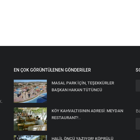
EN ÇOK GÖRÜNTÜLENEN GÖNDERILER
S
MASAL PARK İÇİN, TEŞEKKÜRLER
BAŞKAN HAKAN TÜTÜNCÜ
K.
Bü
KÖY KAHVALTISININ ADRESİ: MEYDAN
RESTAURANT!..
HALİL ÖNCÜ YAZIYOR! KÖPRÜLÜ