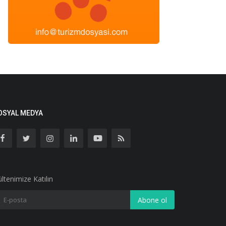
OSYAL MEDYA
ltenimize Katılın
Abone ol