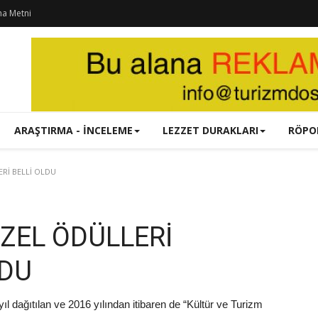
ma Metni
ARAŞTIRMA - İNCELEME
LEZZET DURAKLARI
RÖPO
ERİ BELLİ OLDU
ZEL ÖDÜLLERİ
LDU
ıl dağıtılan ve 2016 yılından itibaren de “Kültür ve Turizm