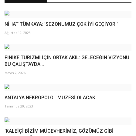
NİHAT TÜMKAYA: 'SEZONUMUZ ÇOK İYİ GEÇİYOR!'
Ağustos 12, 2023
FİNİKE TURİZMİ İÇİN ORTAK AKIL: GELECEĞİN VİZYONU
BU ÇALIŞTAYDA...
Mayıs 7, 2026
ANTALYA NEKROPOLOL MÜZESİ OLACAK
Temmuz 20, 2023
'KALEİÇİ BİZİM MÜCEVHERİMİZ, GÖZÜMÜZ GİBİ