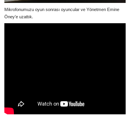
Galeri
Mikrofonumuzu oyun sonrası oyuncular ve Yönetmen Emine
Öney’e uzattık.