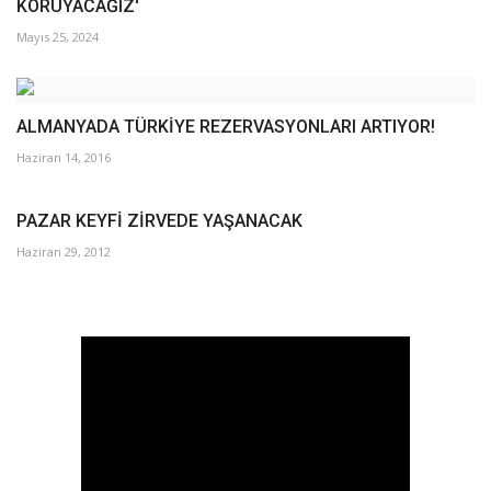
KORUYACAĞIZ'
Mayıs 25, 2024
ALMANYADA TÜRKİYE REZERVASYONLARI ARTIYOR!
Haziran 14, 2016
PAZAR KEYFİ ZİRVEDE YAŞANACAK
Haziran 29, 2012