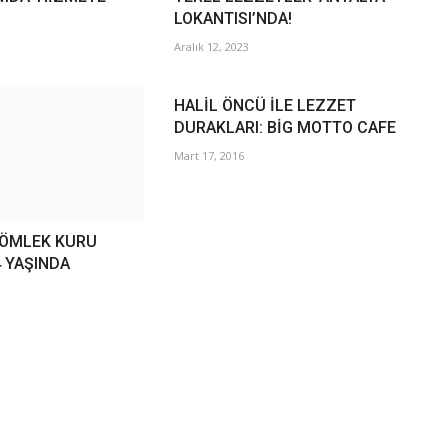
LOKANTISI’NDA!
Aralık 12, 2023
HALİL ÖNCÜ İLE LEZZET
DURAKLARI: BİG MOTTO CAFE
Mart 17, 2016
ÇÖMLEK KURU
4 YAŞINDA