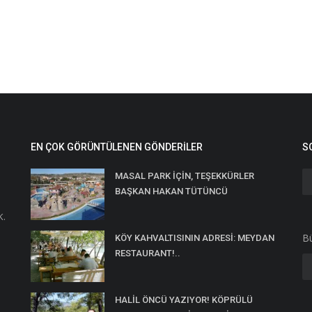
EN ÇOK GÖRÜNTÜLENEN GÖNDERILER
S
MASAL PARK İÇİN, TEŞEKKÜRLER
BAŞKAN HAKAN TÜTÜNCÜ
K.
Bü
KÖY KAHVALTISININ ADRESİ: MEYDAN
RESTAURANT!..
HALİL ÖNCÜ YAZIYOR! KÖPRÜLÜ