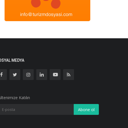
OSYAL MEDYA
ltenimize Katılın
Abone ol