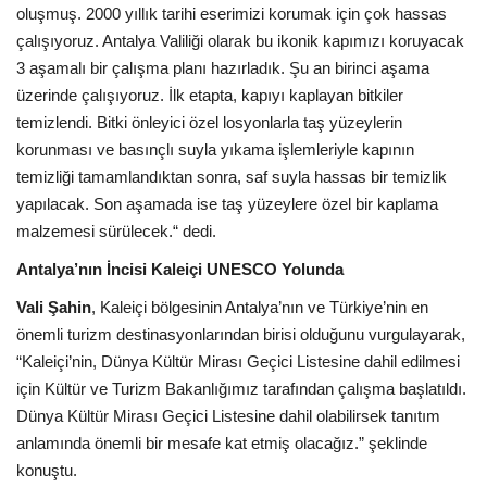
oluşmuş. 2000 yıllık tarihi eserimizi korumak için çok hassas
çalışıyoruz. Antalya Valiliği olarak bu ikonik kapımızı koruyacak
3 aşamalı bir çalışma planı hazırladık. Şu an birinci aşama
üzerinde çalışıyoruz. İlk etapta, kapıyı kaplayan bitkiler
temizlendi. Bitki önleyici özel losyonlarla taş yüzeylerin
korunması ve basınçlı suyla yıkama işlemleriyle kapının
temizliği tamamlandıktan sonra, saf suyla hassas bir temizlik
yapılacak. Son aşamada ise taş yüzeylere özel bir kaplama
malzemesi sürülecek.“ dedi.
Antalya’nın İncisi Kaleiçi UNESCO Yolunda
Vali Şahin
, Kaleiçi bölgesinin Antalya’nın ve Türkiye’nin en
önemli turizm destinasyonlarından birisi olduğunu vurgulayarak,
“Kaleiçi’nin, Dünya Kültür Mirası Geçici Listesine dahil edilmesi
için Kültür ve Turizm Bakanlığımız tarafından çalışma başlatıldı.
Dünya Kültür Mirası Geçici Listesine dahil olabilirsek tanıtım
anlamında önemli bir mesafe kat etmiş olacağız.” şeklinde
konuştu.