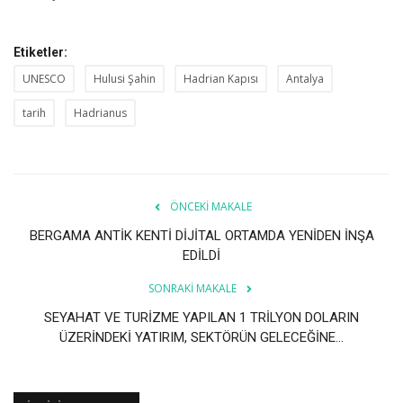
Etiketler:
UNESCO
Hulusi Şahin
Hadrian Kapısı
Antalya
tarih
Hadrianus
ÖNCEKI MAKALE
BERGAMA ANTİK KENTİ DİJİTAL ORTAMDA YENİDEN İNŞA
EDİLDİ
SONRAKI MAKALE
SEYAHAT VE TURİZME YAPILAN 1 TRİLYON DOLARIN
ÜZERİNDEKİ YATIRIM, SEKTÖRÜN GELECEĞİNE...