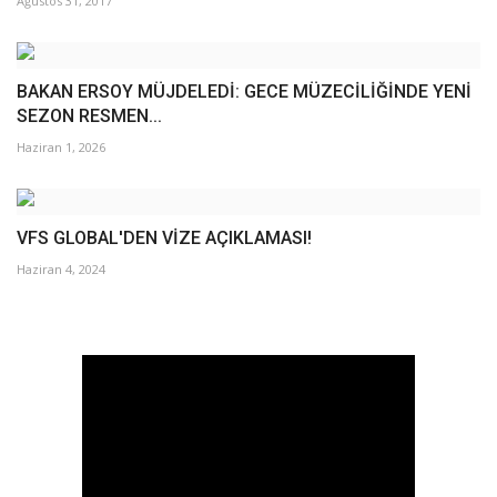
Ağustos 31, 2017
BAKAN ERSOY MÜJDELEDİ: GECE MÜZECİLİĞİNDE YENİ
SEZON RESMEN...
Haziran 1, 2026
VFS GLOBAL'DEN VİZE AÇIKLAMASI!
Haziran 4, 2024