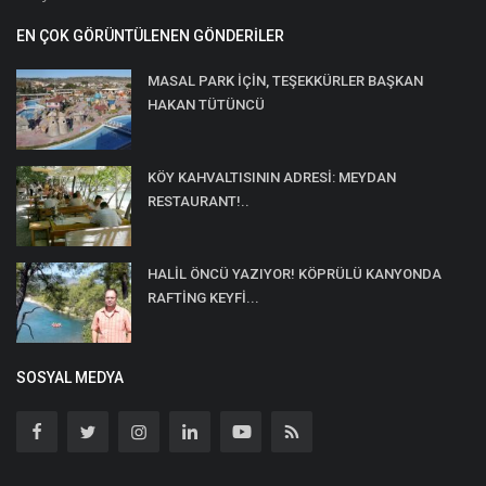
EN ÇOK GÖRÜNTÜLENEN GÖNDERILER
MASAL PARK İÇİN, TEŞEKKÜRLER BAŞKAN
HAKAN TÜTÜNCÜ
KÖY KAHVALTISININ ADRESİ: MEYDAN
RESTAURANT!..
HALİL ÖNCÜ YAZIYOR! KÖPRÜLÜ KANYONDA
RAFTİNG KEYFİ...
SOSYAL MEDYA