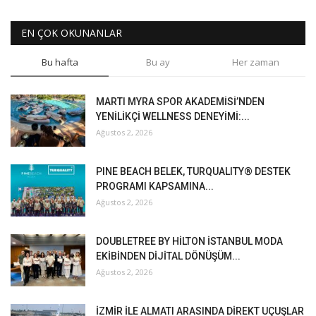
EN ÇOK OKUNANLAR
Bu hafta
Bu ay
Her zaman
MARTI MYRA SPOR AKADEMİSİ’NDEN
YENİLİKÇİ WELLNESS DENEYİMİ:...
Ağustos 2, 2026
PINE BEACH BELEK, TURQUALITY® DESTEK
PROGRAMI KAPSAMINA...
Ağustos 2, 2026
DOUBLETREE BY HİLTON İSTANBUL MODA
EKİBİNDEN DİJİTAL DÖNÜŞÜM...
Ağustos 2, 2026
İZMİR İLE ALMATI ARASINDA DİREKT UÇUŞLAR