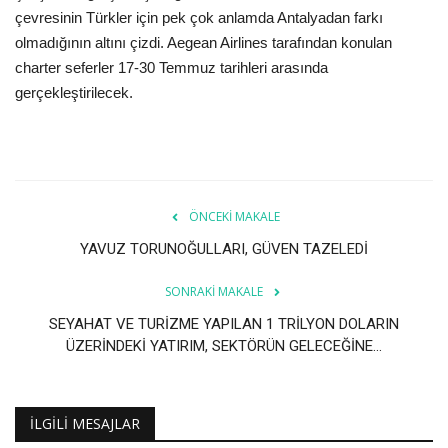
çevresinin Türkler için pek çok anlamda Antalyadan farkı
olmadığının altını çizdi. Aegean Airlines tarafından konulan
charter seferler 17-30 Temmuz tarihleri arasında
gerçekleştirilecek.
ÖNCEKI MAKALE
YAVUZ TORUNOĞULLARI, GÜVEN TAZELEDİ
SONRAKI MAKALE
SEYAHAT VE TURİZME YAPILAN 1 TRİLYON DOLARIN
ÜZERİNDEKİ YATIRIM, SEKTÖRÜN GELECEĞİNE...
İLGILI MESAJLAR