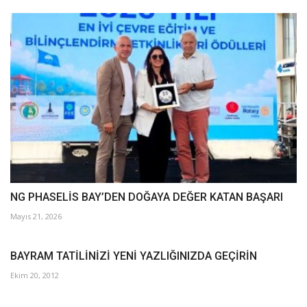
NG PHASELİS BAY’DEN DOĞAYA DEĞER KATAN BAŞARI
Mayıs 21, 2026
BAYRAM TATİLİNİZİ YENİ YAZLIĞINIZDA GEÇİRİN
Ekim 20, 2012