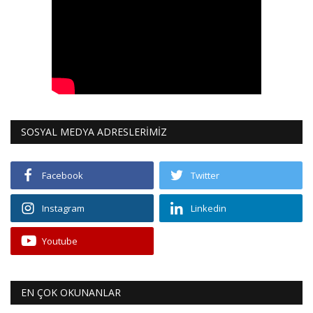
SOSYAL MEDYA ADRESLERİMİZ
Facebook
Twitter
Instagram
Linkedin
Youtube
EN ÇOK OKUNANLAR