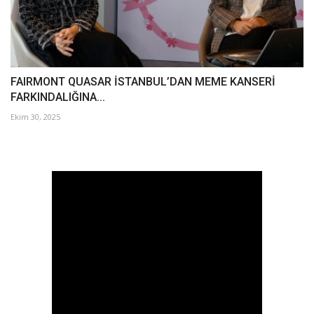
FAIRMONT QUASAR İSTANBUL’DAN MEME KANSERİ
FARKINDALIĞINA...
Ekim 30, 2025