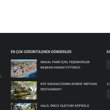
EN ÇOK GÖRÜNTÜLENEN GÖNDERILER
S
MASAL PARK İÇİN, TEŞEKKÜRLER
BAŞKAN HAKAN TÜTÜNCÜ
K.
Bü
KÖY KAHVALTISININ ADRESİ: MEYDAN
RESTAURANT!..
HALİL ÖNCÜ YAZIYOR! KÖPRÜLÜ