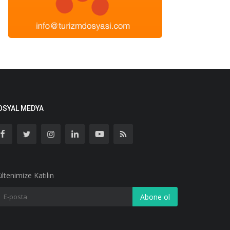
OSYAL MEDYA
ltenimize Katılın
Abone ol