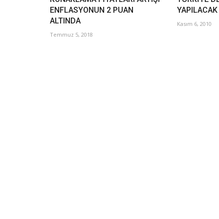
ENFLASYONUN 2 PUAN
YAPILACAK
ALTINDA
Kasım 6, 2010
Temmuz 5, 2018