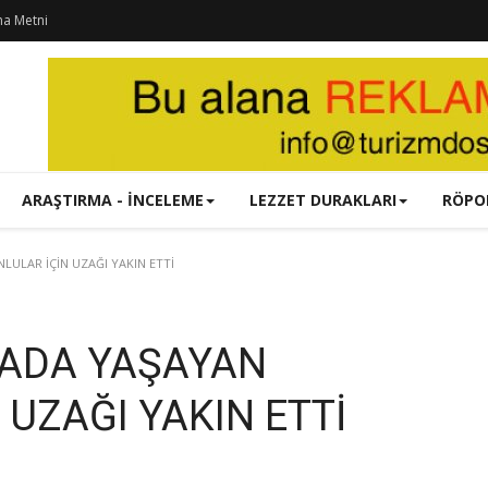
ma Metni
ARAŞTIRMA - İNCELEME
LEZZET DURAKLARI
RÖPO
ULAR İÇİN UZAĞI YAKIN ETTİ
ADA YAŞAYAN
UZAĞI YAKIN ETTİ