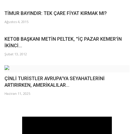
TİMUR BAYINDIR: TEK ÇARE FİYAT KIRMAK MI?
Ağustos 4, 2015
KETOB BAŞKANI METİN PELTEK, ''İÇ PAZAR KEMER'İN
İKİNCİ...
Şubat 13, 2012
ÇİNLİ TURİSTLER AVRUPA'YA SEYAHATLERİNİ
ARTIRIRKEN, AMERİKALILAR...
Haziran 11, 2025