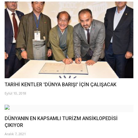
TARİHİ KENTLER 'DÜNYA BARIŞI' İÇİN ÇALIŞACAK
Eylül 10, 2018
DÜNYANIN EN KAPSAMLI TURİZM ANSİKLOPEDİSİ
ÇIKIYOR
Aralık 7, 2021