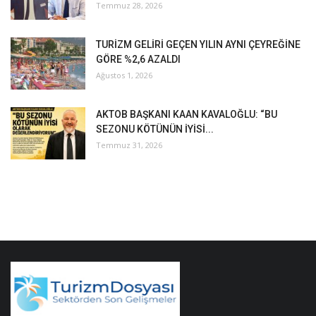
Temmuz 28, 2026
TURİZM GELİRİ GEÇEN YILIN AYNI ÇEYREĞİNE
GÖRE %2,6 AZALDI
Ağustos 1, 2026
AKTOB BAŞKANI KAAN KAVALOĞLU: “BU
SEZONU KÖTÜNÜN İYİSİ...
Temmuz 31, 2026