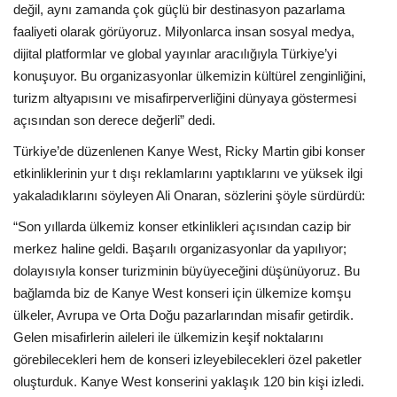
değil, aynı zamanda çok güçlü bir destinasyon pazarlama
faaliyeti olarak görüyoruz. Milyonlarca insan sosyal medya,
dijital platformlar ve global yayınlar aracılığıyla Türkiye’yi
konuşuyor. Bu organizasyonlar ülkemizin kültürel zenginliğini,
turizm altyapısını ve misafirperverliğini dünyaya göstermesi
açısından son derece değerli” dedi.
Türkiye’de düzenlenen Kanye West, Ricky Martin gibi konser
etkinliklerinin yur t dışı reklamlarını yaptıklarını ve yüksek ilgi
yakaladıklarını söyleyen Ali Onaran, sözlerini şöyle sürdürdü:
“Son yıllarda ülkemiz konser etkinlikleri açısından cazip bir
merkez haline geldi. Başarılı organizasyonlar da yapılıyor;
dolayısıyla konser turizminin büyüyeceğini düşünüyoruz. Bu
bağlamda biz de Kanye West konseri için ülkemize komşu
ülkeler, Avrupa ve Orta Doğu pazarlarından misafir getirdik.
Gelen misafirlerin aileleri ile ülkemizin keşif noktalarını
görebilecekleri hem de konseri izleyebilecekleri özel paketler
oluşturduk. Kanye West konserini yaklaşık 120 bin kişi izledi.