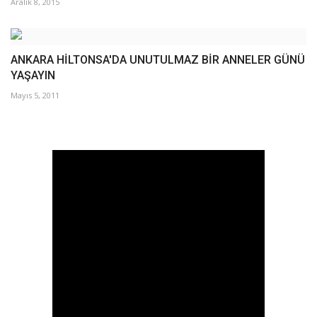
Aralık 8, 2015
ANKARA HİLTONSA'DA UNUTULMAZ BİR ANNELER GÜNÜ
YAŞAYIN
Mayıs 5, 2011