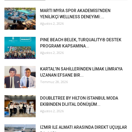
MARTI MYRA SPOR AKADEMİSİ’NDEN
YENİLİKÇİ WELLNESS DENEYİMİ:...
Ağustos 2, 2026
PINE BEACH BELEK, TURQUALITY® DESTEK
PROGRAMI KAPSAMINA...
Ağustos 2, 2026
KARTAL’IN SAHİLLERİNDEN LİMAK LİMRA’YA
UZANAN EFSANE BİR...
Temmuz 28, 2026
DOUBLETREE BY HİLTON İSTANBUL MODA
EKİBİNDEN DİJİTAL DÖNÜŞÜM...
Ağustos 2, 2026
İZMİR İLE ALMATI ARASINDA DİREKT UÇUŞLAR