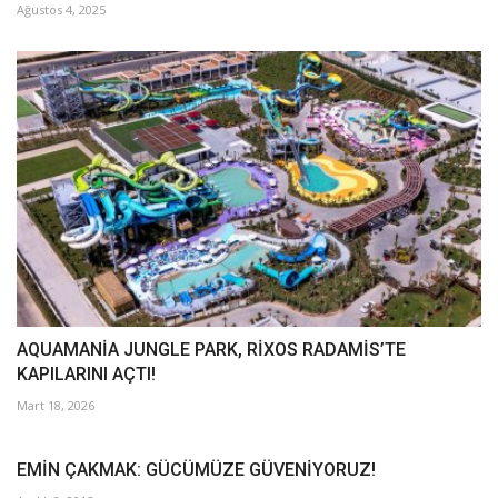
Ağustos 4, 2025
AQUAMANİA JUNGLE PARK, RİXOS RADAMİS’TE
KAPILARINI AÇTI!
Mart 18, 2026
EMİN ÇAKMAK: GÜCÜMÜZE GÜVENİYORUZ!