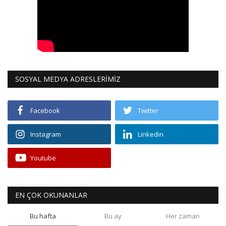
SOSYAL MEDYA ADRESLERİMİZ
Facebook
Twitter
Instagram
Linkedin
Youtube
EN ÇOK OKUNANLAR
Bu hafta
Bu ay
Her zaman