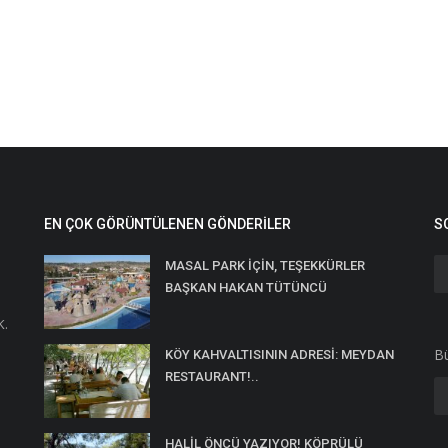
EN ÇOK GÖRÜNTÜLENEN GÖNDERILER
S
MASAL PARK İÇİN, TEŞEKKÜRLER
BAŞKAN HAKAN TÜTÜNCÜ
K.
Bü
KÖY KAHVALTISININ ADRESİ: MEYDAN
RESTAURANT!..
HALİL ÖNCÜ YAZIYOR! KÖPRÜLÜ