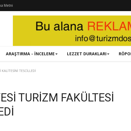
ma Metni
ARAŞTIRMA - İNCELEME
LEZZET DURAKLARI
RÖPO
KALİTESİNİ TESCİLLEDİ
ESİ TURİZM FAKÜLTESİ
EDİ