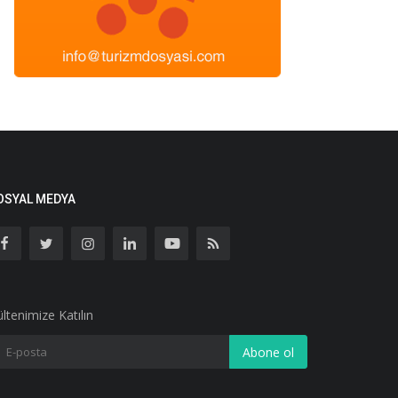
OSYAL MEDYA
ltenimize Katılın
Abone ol