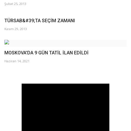
Şubat 25, 2013
TÜRSAB&#39;TA SEÇİM ZAMANI
Kasım 29, 2013
MOSKOVA'DA 9 GÜN TATİL İLAN EDİLDİ
Haziran 14, 2021