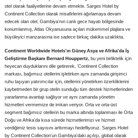
Galeri
otel olarak faaliyetlerine devam etmekte. Sarges Hotel by
Continent Collection olarak misafirlerini ağırlamaya devam
edecek olan otel, Gambiya'nın canlı gece hayatı bölgesinde
konumlanmış, Atlas Okyanusuna açılan mükemmel plajlara ve
büyüleyici manzarasına ise sadece birkaç dakika uzaklıkta.
Continent Worldwide Hotels'ın Güney Asya ve Afrika'da İş
Geliştirme Başkanı Bernard Houppertz,
bu yeni birliktelik için
heyecan duyduklarını dile getirerek, 'Continent Collection
markası, bağımsız otellerini işletirken aynı zamanda girişimci
ruhu taşıyan yatırımcılar için, otellerini yönetirken özerkliklerini
kaybetmeden bir grup otelin sunduğu tüm destek hizmetlerinden
yararlanma avantajı sağlıyor ve aynı zamanda yönetim
hizmetleri vermemize de imkan veriyor. Orta ve orta-üst
segment bağımsız otellerin bu marka altında toplanması ile Orta
Doğu ve Afrika'da kısa sürede hizmetlerimizi ve hizmet
verdiğimiz tesis sayısını arttırmayı hedefliyoruz. Sarges Hotel
by Continent Collection'un Gambiya'daki açılışı, global olarak