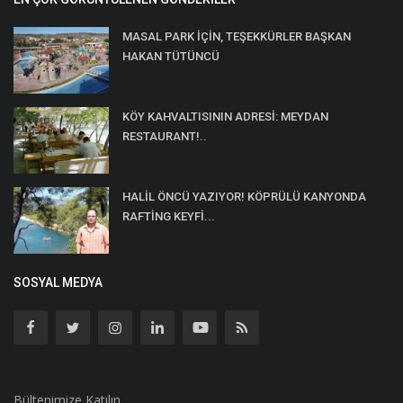
MASAL PARK İÇİN, TEŞEKKÜRLER BAŞKAN
HAKAN TÜTÜNCÜ
KÖY KAHVALTISININ ADRESİ: MEYDAN
RESTAURANT!..
HALİL ÖNCÜ YAZIYOR! KÖPRÜLÜ KANYONDA
RAFTİNG KEYFİ...
SOSYAL MEDYA
Bültenimize Katılın