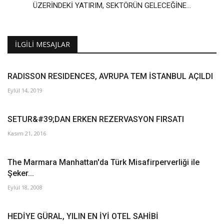
ÜZERİNDEKİ YATIRIM, SEKTÖRÜN GELECEĞİNE...
İLGILI MESAJLAR
RADISSON RESIDENCES, AVRUPA TEM İSTANBUL AÇILDI
Eylül 14, 2019
SETUR&#39;DAN ERKEN REZERVASYON FIRSATI
Kasım 21, 2016
The Marmara Manhattan'da Türk Misafirperverliği ile
Şeker...
Eylül 18, 2008
HEDİYE GÜRAL, YILIN EN İYİ OTEL SAHİBİ