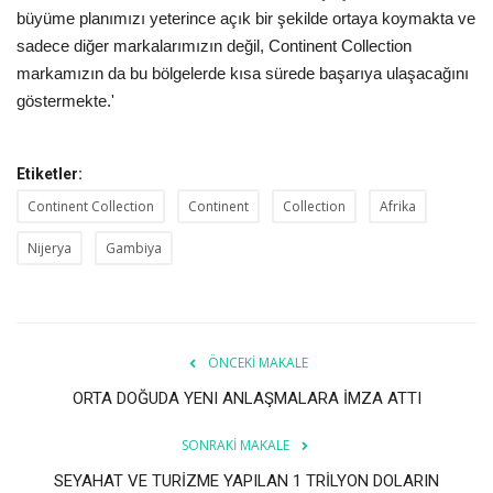
büyüme planımızı yeterince açık bir şekilde ortaya koymakta ve
sadece diğer markalarımızın değil, Continent Collection
markamızın da bu bölgelerde kısa sürede başarıya ulaşacağını
göstermekte.'
Etiketler:
Continent Collection
Continent
Collection
Afrika
Nijerya
Gambiya
ÖNCEKI MAKALE
ORTA DOĞUDA YENI ANLAŞMALARA İMZA ATTI
SONRAKI MAKALE
SEYAHAT VE TURİZME YAPILAN 1 TRİLYON DOLARIN