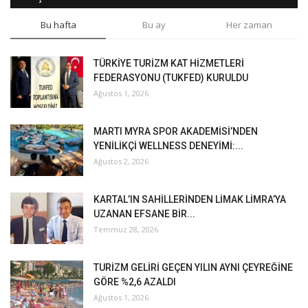
Bu hafta
Bu ay
Her zaman
TÜRKİYE TURİZM KAT HİZMETLERİ
FEDERASYONU (TUKFED) KURULDU
Ağustos 1, 2026
MARTI MYRA SPOR AKADEMİSİ’NDEN
YENİLİKÇİ WELLNESS DENEYİMİ:...
Ağustos 2, 2026
KARTAL’IN SAHİLLERİNDEN LİMAK LİMRA’YA
UZANAN EFSANE BİR...
Temmuz 28, 2026
TURİZM GELİRİ GEÇEN YILIN AYNI ÇEYREĞİNE
GÖRE %2,6 AZALDI
Ağustos 1, 2026