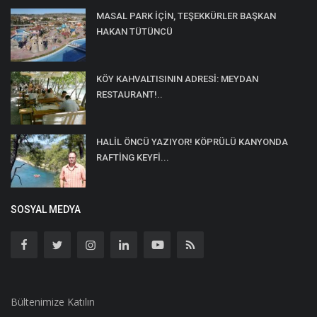
MASAL PARK İÇİN, TEŞEKKÜRLER BAŞKAN
HAKAN TÜTÜNCÜ
KÖY KAHVALTISININ ADRESİ: MEYDAN
RESTAURANT!..
HALİL ÖNCÜ YAZIYOR! KÖPRÜLÜ KANYONDA
RAFTİNG KEYFİ...
SOSYAL MEDYA
Bültenimize Katılın