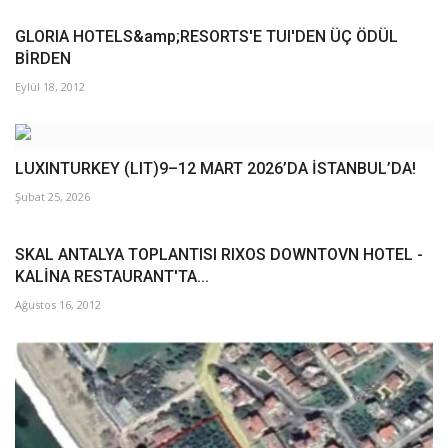
GLORIA HOTELS&amp;RESORTS'E TUI'DEN ÜÇ ÖDÜL
BİRDEN
Eylül 18, 2012
LUXINTURKEY (LIT)9–12 MART 2026’DA İSTANBUL’DA!
Şubat 25, 2026
SKAL ANTALYA TOPLANTISI RIXOS DOWNTOVN HOTEL -
KALİNA RESTAURANT'TA...
Ağustos 16, 2012