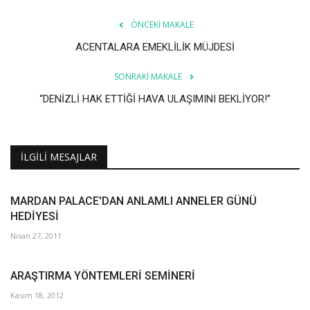
Galeri
ÖNCEKI MAKALE
ACENTALARA EMEKLİLİK MÜJDESİ
SONRAKI MAKALE
“DENİZLİ HAK ETTİĞİ HAVA ULAŞIMINI BEKLİYOR!”
İLGILI MESAJLAR
MARDAN PALACE'DAN ANLAMLI ANNELER GÜNÜ
HEDİYESİ
Nisan 27, 2011
ARAŞTIRMA YÖNTEMLERİ SEMİNERİ
Kasım 18, 2012