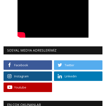
SOSYAL MEDYA ADRESLERİMİZ
Facebook
Twitter
Instagram
Linkedin
Youtube
EN ÇOK OKUNANLAR