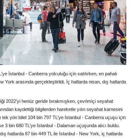
’ye İstanbul - Canberra yolculuğu için satılırken, en pahalı
w York arasında gerçekleştirildi. İç hatlarda nisan, dış hatlarda
iği 2022’yi henüz geride bırakmışken, çevrimiçi seyahat
arından kaydettiği bilgilerden hareketle yılın seyahat karnesini
ı tek yön bilet 104 bin 797 TL’ye İstanbul - Canberra uçuşu için
t ise 3 bin 680 TL’ye İstanbul - Dalaman uçuşunda alıcı buldu.
 dış hatlarda 87 bin 449 TL ile İstanbul - New York, iç hatlarda