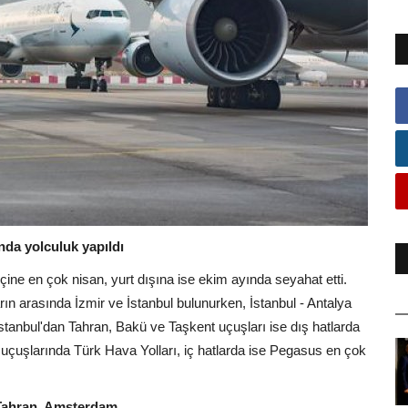
ında yolculuk yapıldı
 içine en çok nisan, yurt dışına ise ekim ayında seyahat etti.
rın arasında İzmir ve İstanbul bulunurken, İstanbul - Antalya
 İstanbul'dan Tahran, Bakü ve Taşkent uçuşları ise dış hatlarda
hat uçuşlarında Türk Hava Yolları, iç hatlarda ise Pegasus en çok
, Tahran, Amsterdam