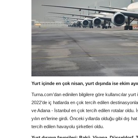
Yurt içinde en çok nisan, yurt dışında ise ekim ay
Turna.com’dan edinilen bilgilere göre kullanıcılar yurt
2022’de iç hatlarda en çok tercih edilen destinasyonla
ve Adana - İstanbul en çok tercih edilen rotalar oldu.
yılın en’lerine girdi. Önceki yıllarda olduğu gibi dış 
tercih edilen havayolu şirketleri oldu.
Yurt dışının favorileri: Bakü, Viyana, Düsseldorf