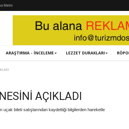
ma Metni
ARAŞTIRMA - İNCELEME
LEZZET DURAKLARI
RÖPO
IKLADI
NESİNİ AÇIKLADI
uçak bileti satışlarından kaydettiği bilgilerden hareketle