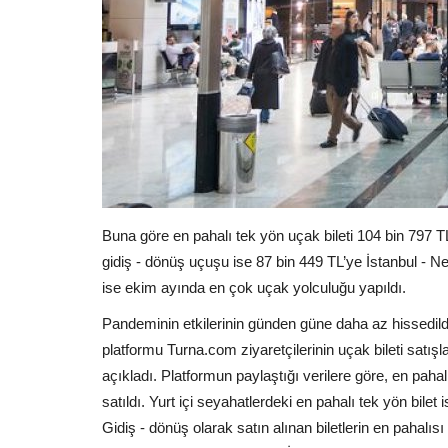
Buna göre en pahalı tek yön uçak bileti 104 bin 797 TL
gidiş - dönüş uçuşu ise 87 bin 449 TL’ye İstanbul - Ne
ise ekim ayında en çok uçak yolculuğu yapıldı.
Pandeminin etkilerinin günden güne daha az hissedild
platformu Turna.com ziyaretçilerinin uçak bileti satışl
açıkladı. Platformun paylaştığı verilere göre, en pahal
satıldı. Yurt içi seyahatlerdeki en pahalı tek yön bile
Gidiş - dönüş olarak satın alınan biletlerin en pahalısı