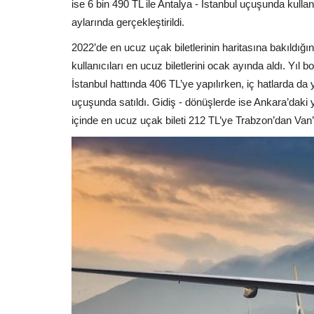
ise 6 bin 490 TL ile Antalya - İstanbul uçuşunda kullan
aylarında gerçekleştirildi.
2022’de en ucuz uçak biletlerinin haritasına bakıldı
kullanıcıları en ucuz biletlerini ocak ayında aldı. Yıl
İstanbul hattında 406 TL’ye yapılırken, iç hatlarda da
uçuşunda satıldı. Gidiş - dönüşlerde ise Ankara’daki yo
içinde en ucuz uçak bileti 212 TL’ye Trabzon’dan Van’a