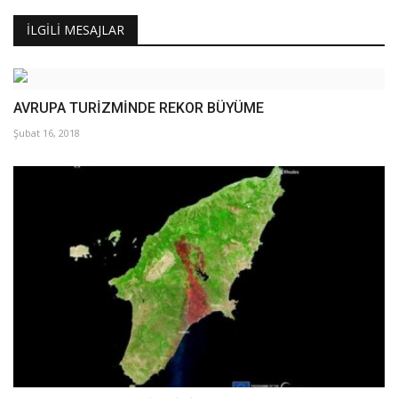
İLGILI MESAJLAR
AVRUPA TURİZMİNDE REKOR BÜYÜME
Şubat 16, 2018