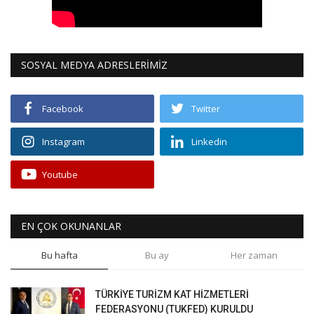
SOSYAL MEDYA ADRESLERİMİZ
Facebook
Twitter
Instagram
Linkedin
Youtube
EN ÇOK OKUNANLAR
Bu hafta
Bu ay
Her zaman
TÜRKİYE TURİZM KAT HİZMETLERİ
FEDERASYONU (TUKFED) KURULDU