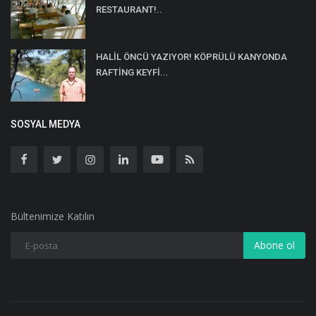
RESTAURANT!..
HALİL ÖNCÜ YAZIYOR! KÖPRÜLÜ KANYONDA
RAFTİNG KEYFİ...
SOSYAL MEDYA
Bültenimize Katılın
Abone ol