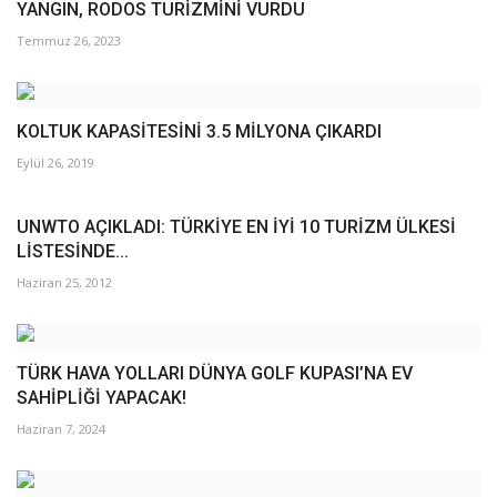
YANGIN, RODOS TURİZMİNİ VURDU
Temmuz 26, 2023
KOLTUK KAPASİTESİNİ 3.5 MİLYONA ÇIKARDI
Eylül 26, 2019
UNWTO AÇIKLADI: TÜRKİYE EN İYİ 10 TURİZM ÜLKESİ
LİSTESİNDE...
Haziran 25, 2012
TÜRK HAVA YOLLARI DÜNYA GOLF KUPASI’NA EV
SAHİPLİĞİ YAPACAK!
Haziran 7, 2024