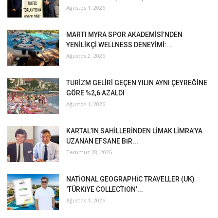
Ağustos 1, 2026
MARTI MYRA SPOR AKADEMİSİ’NDEN
YENİLİKÇİ WELLNESS DENEYİMİ:...
Ağustos 2, 2026
TURİZM GELİRİ GEÇEN YILIN AYNI ÇEYREĞİNE
GÖRE %2,6 AZALDI
Ağustos 1, 2026
KARTAL’IN SAHİLLERİNDEN LİMAK LİMRA’YA
UZANAN EFSANE BİR...
Temmuz 28, 2026
NATİONAL GEOGRAPHİC TRAVELLER (UK)
'TÜRKİYE COLLECTİON'...
Ağustos 1, 2026