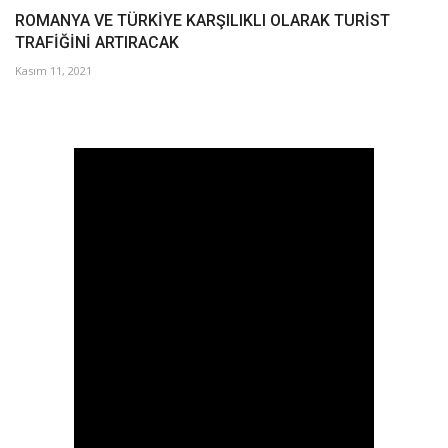
ROMANYA VE TÜRKİYE KARŞILIKLI OLARAK TURİST
TRAFİĞİNİ ARTIRACAK
Kasım 11, 2021