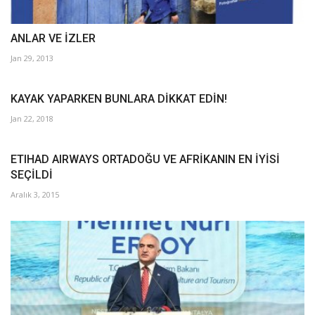
ANLAR VE İZLER
Jan 29, 2013
KAYAK YAPARKEN BUNLARA DİKKAT EDİN!
Jan 22, 2018
ETIHAD AIRWAYS ORTADOĞU VE AFRİKANIN EN İYİSİ
SEÇİLDİ
Aralık 3, 2015