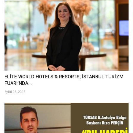
ELİTE WORLD HOTELS & RESORTS, İSTANBUL TURİZM
FUARI’NDA...
Eylül 25, 2025