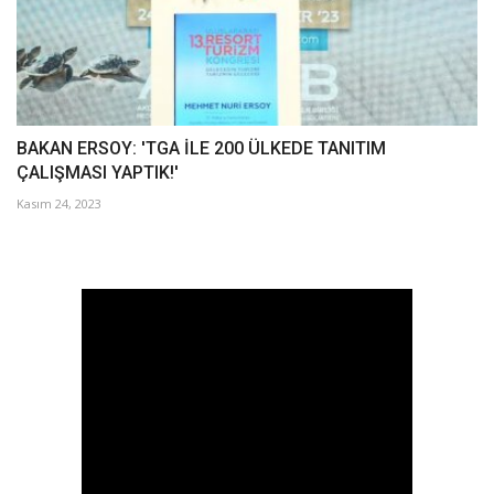
BAKAN ERSOY: 'TGA İLE 200 ÜLKEDE TANITIM
ÇALIŞMASI YAPTIK!'
Kasım 24, 2023