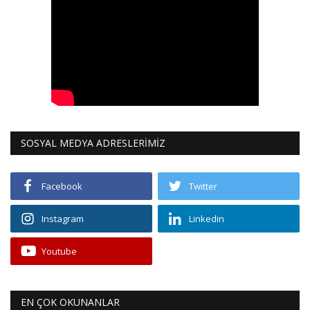
SOSYAL MEDYA ADRESLERİMİZ
Facebook
Twitter
Instagram
Linkedin
Youtube
EN ÇOK OKUNANLAR