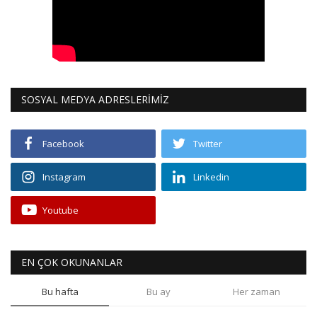
SOSYAL MEDYA ADRESLERİMİZ
Facebook
Twitter
Instagram
Linkedin
Youtube
EN ÇOK OKUNANLAR
Bu hafta
Bu ay
Her zaman