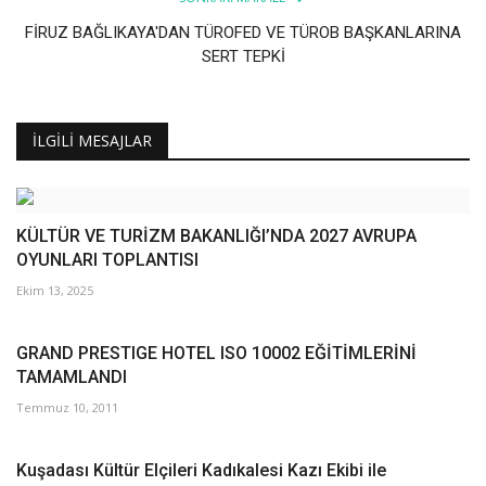
FİRUZ BAĞLIKAYA'DAN TÜROFED VE TÜROB BAŞKANLARINA
SERT TEPKİ
İLGILI MESAJLAR
KÜLTÜR VE TURİZM BAKANLIĞI’NDA 2027 AVRUPA
OYUNLARI TOPLANTISI
Ekim 13, 2025
GRAND PRESTIGE HOTEL ISO 10002 EĞİTİMLERİNİ
TAMAMLANDI
Temmuz 10, 2011
Kuşadası Kültür Elçileri Kadıkalesi Kazı Ekibi ile