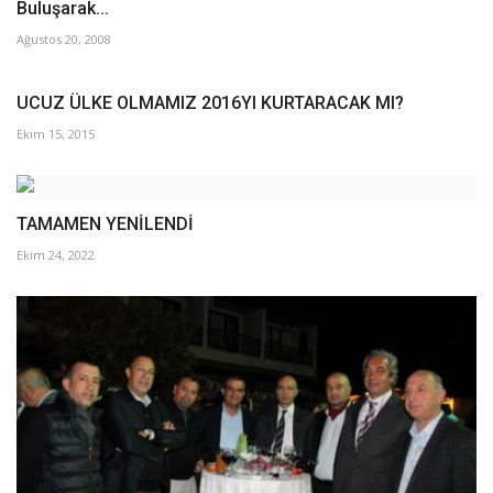
Buluşarak...
Ağustos 20, 2008
UCUZ ÜLKE OLMAMIZ 2016YI KURTARACAK MI?
Ekim 15, 2015
TAMAMEN YENİLENDİ
Ekim 24, 2022