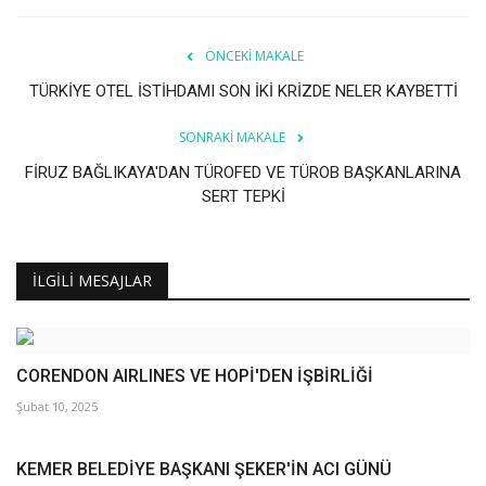
Galeri
ÖNCEKI MAKALE
TÜRKİYE OTEL İSTİHDAMI SON İKİ KRİZDE NELER KAYBETTİ
SONRAKI MAKALE
FİRUZ BAĞLIKAYA'DAN TÜROFED VE TÜROB BAŞKANLARINA
SERT TEPKİ
İLGILI MESAJLAR
CORENDON AIRLINES VE HOPİ'DEN İŞBİRLİĞİ
Şubat 10, 2025
KEMER BELEDİYE BAŞKANI ŞEKER'İN ACI GÜNÜ