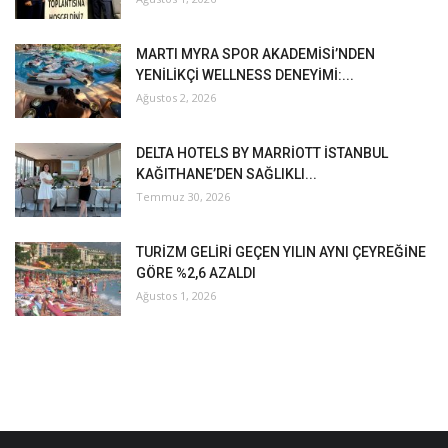
MARTI MYRA SPOR AKADEMİSİ’NDEN
YENİLİKÇİ WELLNESS DENEYİMİ:...
Ağustos 2, 2026
DELTA HOTELS BY MARRİOTT İSTANBUL
KAĞITHANE’DEN SAĞLIKLI...
Temmuz 30, 2026
TURİZM GELİRİ GEÇEN YILIN AYNI ÇEYREĞİNE
GÖRE %2,6 AZALDI
Ağustos 1, 2026