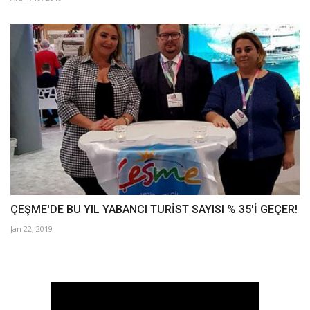
ÇEŞME'DE BU YIL YABANCI TURİST SAYISI % 35'İ GEÇER!
Jan 22, 2019