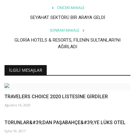
ÖNCEKI MAKALE
SEYAHAT SEKTÖRÜ BİR ARAYA GELDİ
SONRAKI MAKALE
GLORİA HOTELS & RESORTS, FİLENİN SULTANLARI'NI
AĞIRLADI
İLGILI MESAJLAR
TRAVELERS CHOICE 2020 LİSTESİNE GİRDİLER
Ağustos 14, 2020
TORUNLAR&#39;DAN PAŞABAHÇE&#39;YE LÜKS OTEL
Eylül 10, 2017