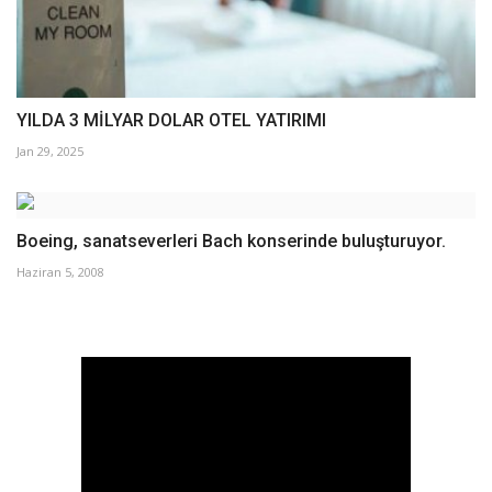
YILDA 3 MİLYAR DOLAR OTEL YATIRIMI
Jan 29, 2025
Boeing, sanatseverleri Bach konserinde buluşturuyor.
Haziran 5, 2008