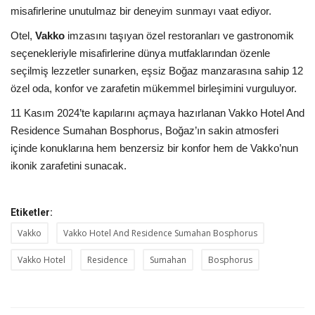
Galeri
misafirlerine unutulmaz bir deneyim sunmayı vaat ediyor.
Otel,
Vakko
imzasını taşıyan özel restoranları ve gastronomik
seçenekleriyle misafirlerine dünya mutfaklarından özenle
seçilmiş lezzetler sunarken, eşsiz Boğaz manzarasına sahip 12
özel oda, konfor ve zarafetin mükemmel birleşimini vurguluyor.
11 Kasım 2024’te kapılarını açmaya hazırlanan Vakko Hotel And
Residence Sumahan Bosphorus, Boğaz’ın sakin atmosferi
içinde konuklarına hem benzersiz bir konfor hem de Vakko’nun
ikonik zarafetini sunacak.
Etiketler:
Vakko
Vakko Hotel And Residence Sumahan Bosphorus
Vakko Hotel
Residence
Sumahan
Bosphorus