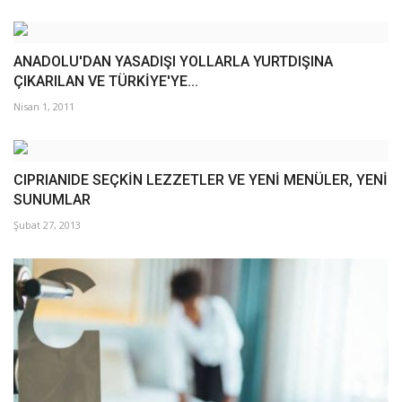
ANADOLU'DAN YASADIŞI YOLLARLA YURTDIŞINA
ÇIKARILAN VE TÜRKİYE'YE...
Nisan 1, 2011
CIPRIANIDE SEÇKİN LEZZETLER VE YENİ MENÜLER, YENİ
SUNUMLAR
Şubat 27, 2013