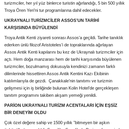
turizmciler, her yıl yüz binlerce turistin ağırlandığı, 5 bin 500 yıllık
Troya Ören Yeri’ni tur programlarına dahil edecekler.
UKRAYNALI TURİZMCİLER ASSOS’UN TARİHİ
KARŞISINDA BÜYÜLENDİ
Troya Antik Kenti ziyareti sonrası Assos’a geçildi. Tarihe tanıklık
ederken ünlü filozof Aristoteles’i de topraklarında ağırlayan
Assos Antik Kenti kapılarını bu kez de Ukraynalı turizmciler için
açtı. Hem doğa manzarası hem de tarihi karşısında büyülenen
turizmciler, bozulmamış dokusuyla kendinizi zamanın farklı
dilimlerinde hissettiren Assos Antik Kentini Kazı Ekibinin
katılımlarıyla de gezdi. Çanakkale’nin tanıtımı ve turizmin
gelişmesi için iş birliğinde bulunan Kolin Hotel’de gerçekleşen
tanıtım programını takiben akşam yemeği yenildi.
PARİON UKRAYNALI TURİZM ACENTALARI İÇİN EŞSİZ
BİR DENEYİM OLDU
Çok özel değere sahip ve 1500 yıllık "bitmeyen bir aşkın