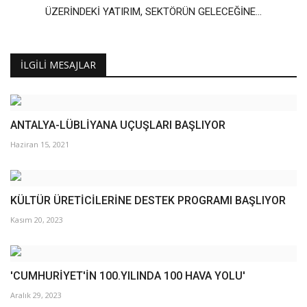
ÜZERİNDEKİ YATIRIM, SEKTÖRÜN GELECEĞİNE...
İLGILI MESAJLAR
ANTALYA-LÜBLİYANA UÇUŞLARI BAŞLIYOR
Haziran 15, 2021
KÜLTÜR ÜRETİCİLERİNE DESTEK PROGRAMI BAŞLIYOR
Kasım 20, 2023
'CUMHURİYET'İN 100.YILINDA 100 HAVA YOLU'
Aralık 29, 2023