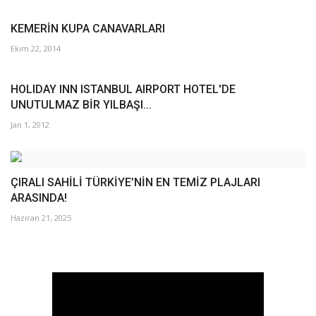
KEMERİN KUPA CANAVARLARI
Ekim 22, 2014
HOLIDAY INN ISTANBUL AIRPORT HOTEL'DE
UNUTULMAZ BİR YILBAŞI...
Jan 1, 2012
ÇIRALI SAHİLİ TÜRKİYE’NİN EN TEMİZ PLAJLARI
ARASINDA!
Haziran 21, 2025