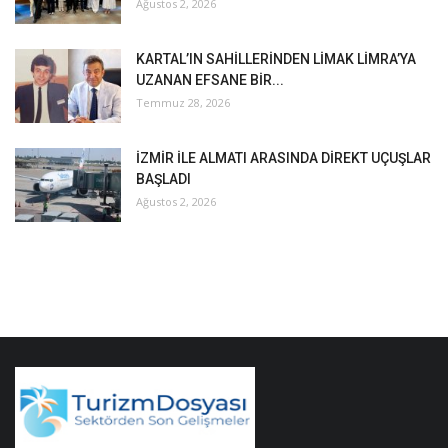
Ağustos 2, 2026
KARTAL’IN SAHİLLERİNDEN LİMAK LİMRA’YA
UZANAN EFSANE BİR...
Temmuz 28, 2026
İZMİR İLE ALMATI ARASINDA DİREKT UÇUŞLAR
BAŞLADI
Ağustos 2, 2026