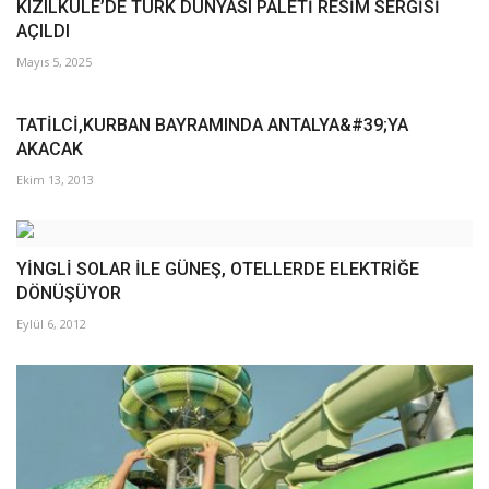
KIZILKULE’DE TÜRK DÜNYASI PALETİ RESİM SERGİSİ
AÇILDI
Mayıs 5, 2025
TATİLCİ,KURBAN BAYRAMINDA ANTALYA&#39;YA
AKACAK
Ekim 13, 2013
YİNGLİ SOLAR İLE GÜNEŞ, OTELLERDE ELEKTRİĞE
DÖNÜŞÜYOR
Eylül 6, 2012