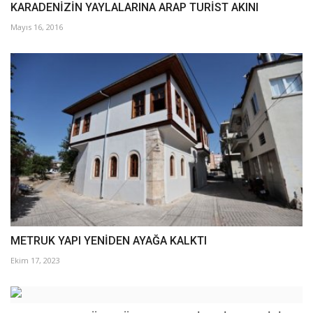
KARADENİZİN YAYLALARINA ARAP TURİST AKINI
Mayıs 16, 2016
METRUK YAPI YENİDEN AYAĞA KALKTI
Ekim 17, 2023