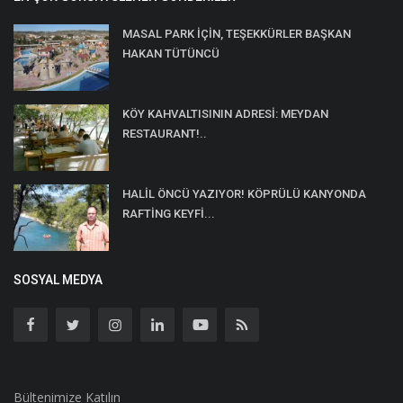
MASAL PARK İÇİN, TEŞEKKÜRLER BAŞKAN
HAKAN TÜTÜNCÜ
KÖY KAHVALTISININ ADRESİ: MEYDAN
RESTAURANT!..
HALİL ÖNCÜ YAZIYOR! KÖPRÜLÜ KANYONDA
RAFTİNG KEYFİ...
SOSYAL MEDYA
Bültenimize Katılın