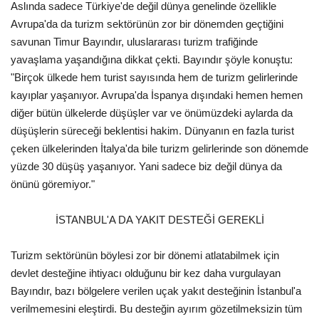
Aslında sadece Türkiye'de değil dünya genelinde özellikle
Avrupa'da da turizm sektörünün zor bir dönemden geçtiğini
savunan Timur Bayındır, uluslararası turizm trafiğinde
yavaşlama yaşandığına dikkat çekti. Bayındır şöyle konuştu:
"Birçok ülkede hem turist sayısında hem de turizm gelirlerinde
kayıplar yaşanıyor. Avrupa'da İspanya dışındaki hemen hemen
diğer bütün ülkelerde düşüşler var ve önümüzdeki aylarda da
düşüşlerin süreceği beklentisi hakim. Dünyanın en fazla turist
çeken ülkelerinden İtalya'da bile turizm gelirlerinde son dönemde
yüzde 30 düşüş yaşanıyor. Yani sadece biz değil dünya da
önünü göremiyor."
İSTANBUL'A DA YAKIT DESTEĞİ GEREKLİ
Turizm sektörünün böylesi zor bir dönemi atlatabilmek için
devlet desteğine ihtiyacı olduğunu bir kez daha vurgulayan
Bayındır, bazı bölgelere verilen uçak yakıt desteğinin İstanbul'a
verilmemesini eleştirdi. Bu desteğin ayırım gözetilmeksizin tüm