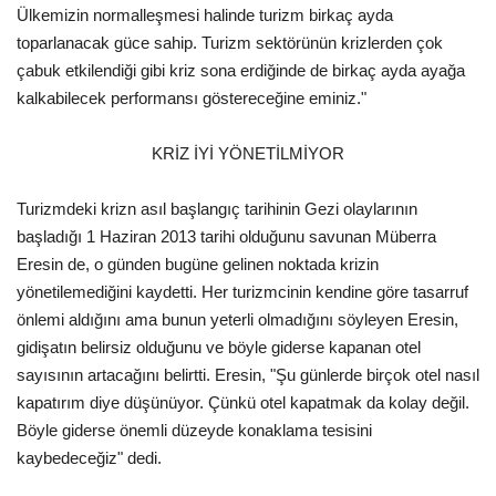
Ülkemizin normalleşmesi halinde turizm birkaç ayda
toparlanacak güce sahip. Turizm sektörünün krizlerden çok
çabuk etkilendiği gibi kriz sona erdiğinde de birkaç ayda ayağa
kalkabilecek performansı göstereceğine eminiz."
KRİZ İYİ YÖNETİLMİYOR
Turizmdeki krizn asıl başlangıç tarihinin Gezi olaylarının
başladığı 1 Haziran 2013 tarihi olduğunu savunan Müberra
Eresin de, o günden bugüne gelinen noktada krizin
yönetilemediğini kaydetti. Her turizmcinin kendine göre tasarruf
önlemi aldığını ama bunun yeterli olmadığını söyleyen Eresin,
gidişatın belirsiz olduğunu ve böyle giderse kapanan otel
sayısının artacağını belirtti. Eresin, "Şu günlerde birçok otel nasıl
kapatırım diye düşünüyor. Çünkü otel kapatmak da kolay değil.
Böyle giderse önemli düzeyde konaklama tesisini
kaybedeceğiz" dedi.