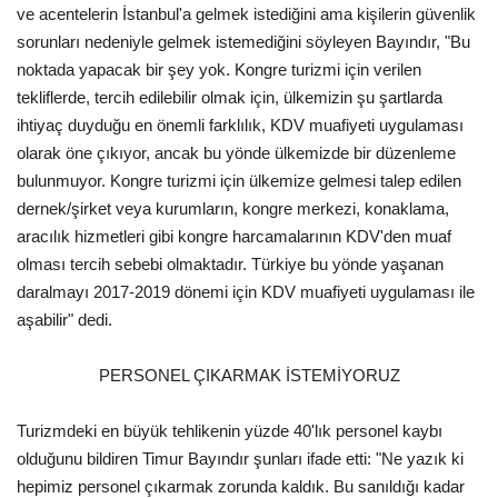
ve acentelerin İstanbul'a gelmek istediğini ama kişilerin güvenlik
sorunları nedeniyle gelmek istemediğini söyleyen Bayındır, "Bu
noktada yapacak bir şey yok. Kongre turizmi için verilen
tekliflerde, tercih edilebilir olmak için, ülkemizin şu şartlarda
ihtiyaç duyduğu en önemli farklılık, KDV muafiyeti uygulaması
olarak öne çıkıyor, ancak bu yönde ülkemizde bir düzenleme
bulunmuyor. Kongre turizmi için ülkemize gelmesi talep edilen
dernek/şirket veya kurumların, kongre merkezi, konaklama,
aracılık hizmetleri gibi kongre harcamalarının KDV'den muaf
olması tercih sebebi olmaktadır. Türkiye bu yönde yaşanan
daralmayı 2017-2019 dönemi için KDV muafiyeti uygulaması ile
aşabilir" dedi.
PERSONEL ÇIKARMAK İSTEMİYORUZ
Turizmdeki en büyük tehlikenin yüzde 40'lık personel kaybı
olduğunu bildiren Timur Bayındır şunları ifade etti: "Ne yazık ki
hepimiz personel çıkarmak zorunda kaldık. Bu sanıldığı kadar