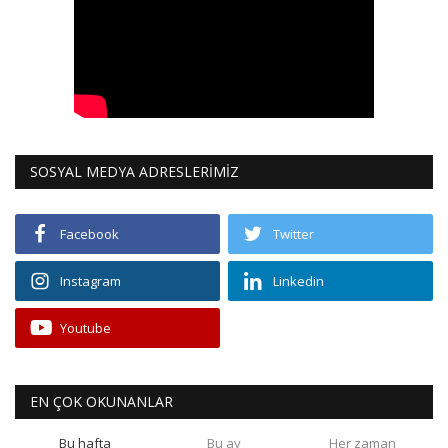
SOSYAL MEDYA ADRESLERİMİZ
Facebook
Twitter
Instagram
Linkedin
Youtube
EN ÇOK OKUNANLAR
Bu hafta
Bu ay
Her zaman