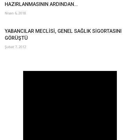
HAZIRLANMASININ ARDINDAN...
Nisan 6, 2018
YABANCILAR MECLİSİ, GENEL SAĞLIK SİGORTASINI
GÖRÜŞTÜ
Şubat 7, 2012