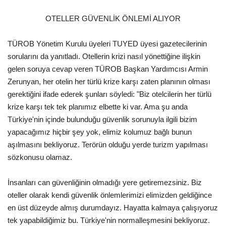
OTELLER GÜVENLİK ÖNLEMİ ALIYOR
TÜROB Yönetim Kurulu üyeleri TUYED üyesi gazetecilerinin
sorularını da yanıtladı. Otellerin krizi nasıl yönettiğine ilişkin
gelen soruya cevap veren TÜROB Başkan Yardımcısı Armin
Zerunyan, her otelin her türlü krize karşı zaten planının olması
gerektiğini ifade ederek şunları söyledi: "Biz otelcilerin her türlü
krize karşı tek tek planımız elbette ki var. Ama şu anda
Türkiye'nin içinde bulunduğu güvenlik sorunuyla ilgili bizim
yapacağımız hiçbir şey yok, elimiz kolumuz bağlı bunun
aşılmasını bekliyoruz. Terörün olduğu yerde turizm yapılması
sözkonusu olamaz.
İnsanları can güvenliğinin olmadığı yere getiremezsiniz. Biz
oteller olarak kendi güvenlik önlemlerimizi elimizden geldiğince
en üst düzeyde almış durumdayız. Hayatta kalmaya çalışıyoruz
tek yapabildiğimiz bu. Türkiye'nin normalleşmesini bekliyoruz.