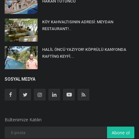
HAKAN TÜTÜNCÜ
KÖY KAHVALTISININ ADRESİ: MEYDAN
RESTAURANT!..
HALİL ÖNCÜ YAZIYOR! KÖPRÜLÜ KANYONDA
RAFTİNG KEYFİ...
SOSYAL MEDYA
Bültenimize Katılın
Abone ol