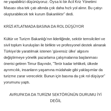
ne yapabilirizi düşünüyoruz. Oysa ki bir Acil Kriz Yönetimi
Masası olsa tek çatı altında çok daha hızlı yol alınır. Bu çatıyı
oluşturabilecek tek kurum Bakanlıktır" dedi.
KRİZİ ATLATMADA BASINA DA ROL DÜŞÜYOR
Kültür ve Turizm Bakanlığı'nın liderliğinde, sektör temsilcileri ve
sivil toplum kuruluşları ile birlikte ve profesyonel destek alınarak
Türkiye'de yaratılmak istenen 'güvensiz ülke' algısını
değiştirmeye yönelik pazarlama çalışmalarına başlanması
önerisi getiren Timur Bayındır, "Terör kadar tehlikeli, ülkede
ayrımcılık, insanların yaşamına müdahale gibi yaklaşımlar da
turizme zarar verecektir. Bunun için basına da çok rol düşüyor"
yorumunu yaptı.
AVRUPA'DA DA TURİZM SEKTÖRÜNÜN DURUMU İYİ
DEĞİL