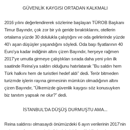
Galeri
GÜVENLİK KAYGISI ORTADAN KALKMALI
2016 yılını değerlendirerek sözlerine başlayan TÜROB Başkanı
Timur Bayındır, çok zor bir yılı geride bıraktıklarını, otellerin
ortalama yüzde 30 dolulukla çalıştığını ve oda gelirlerinde yüzde
40'ı aşan düşüşler yaşandığını söyledi. Oda başı fiyatlarının 40
Euro'ya kadar indiğinin altını çizen Bayındır, herşeye rağmen
2017'ye umutla girmeye çalıştıkları sırada daha yeni yılın ilk
saatinde Reina'ya saldırı olduğunu hatırlatarak "Bu saldırı hem
Türk halkını hem de turistleri hedef aldı" dedi. Terör bitmeden
turizmde işlerin rayına girmesinin mümkün olmadığının altını
çizen Bayındır, "Ülkemizde güvenlik kaygısı söz konusuyken
biz tanıtım yapsak ne olur?" dedi.
İSTANBUL'DA DÜŞÜŞ DURMUŞTU AMA...
Reina saldırısı olmasaydı önümüzdeki 6 ayın verilerinin 2017'nin