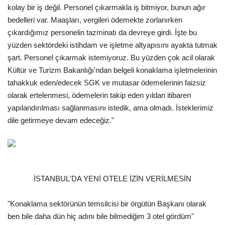
kolay bir iş değil. Personel çıkarmakla iş bitmiyor, bunun ağır
bedelleri var. Maaşları, vergileri ödemekte zorlanırken
çıkardığımız personelin tazminatı da devreye girdi. İşte bu
yüzden sektördeki istihdam ve işletme altyapısını ayakta tutmak
şart. Personel çıkarmak istemiyoruz. Bu yüzden çok acil olarak
Kültür ve Turizm Bakanlığı'ndan belgeli konaklama işletmelerinin
tahakkuk eden/edecek SGK ve mutasar ödemelerinin faizsiz
olarak ertelenmesi, ödemelerin takip eden yıldan itibaren
yapılandırılması sağlanmasını istedik, ama olmadı. İsteklerimiz
dile getirmeye devam edeceğiz."
İSTANBUL'DA YENİ OTELE İZİN VERİLMESİN
"Konaklama sektörünün temsilcisi bir örgütün Başkanı olarak
ben bile daha dün hiç adını bile bilmediğim 3 otel gördüm"