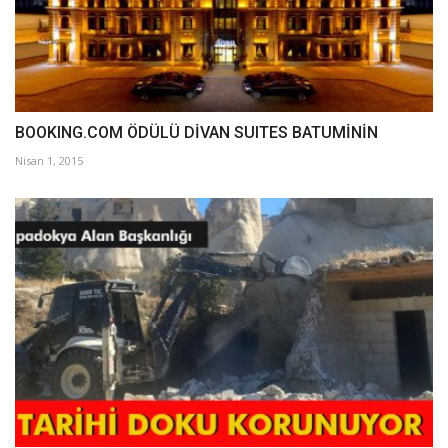
BOOKING.COM ÖDÜLÜ DİVAN SUITES BATUMİNİN
Nisan 1, 2015