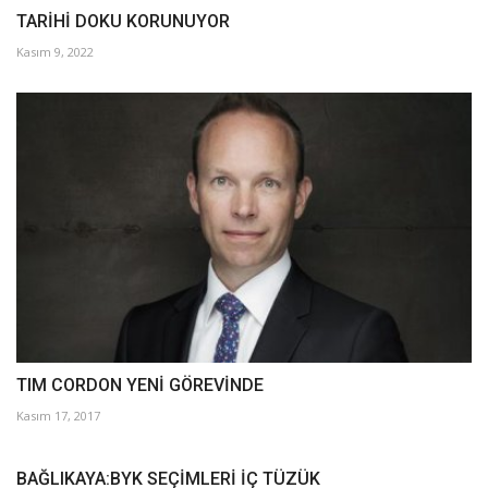
TARİHİ DOKU KORUNUYOR
Kasım 9, 2022
TIM CORDON YENİ GÖREVİNDE
Kasım 17, 2017
BAĞLIKAYA:BYK SEÇİMLERİ İÇ TÜZÜK