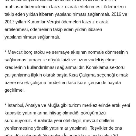
muhtasar ödemelerinin faizsiz olarak ertelenmesi, ödemelerin
takip eden yıldan itibaren yapılandırılması sağlanmalı. 2016 ve
2017 yılları Kurumlar Vergisi ödemeleri faizsiz olarak
ertelenmesi, ödemelerin takip eden yıldan itibaren
yapılandırılması sağlanmalı.
* Mevcut borç stoku ve sermaye akışının normale dönmesinin
sağlanması amacı ile düşük faizli ve uzun vadeli işletme
kredilerinin kullandırılması sağlanmalıdır. Konaklama sektörü
çalışanlarına ilişkin olarak başta Kısa Çalışma seçeneği olmak
üzere esnek çalışma modeli en kısa süre içerisinde hayata
geçirilmeli.
* İstanbul, Antalya ve Muğla gibi turizm merkezlerinde artık yeni
kapasite yatırımlarına ihtiyaç olmadığı görüşümüzü
sürdürüyoruz. Buralarda yeni otel değil, mevcut otellerin
yenilenmesine yönelik yatırımlar yapılmalı. Teşvikler de ona
göre düzenlenmeli. Sözgelimi İstanbulda şu anda yılda 30