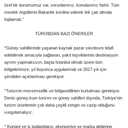
özel bir durumumuz var, sorunlarımız, konularımız farklı. Tüm
meslek örgütlerini Bakanlık kordine ederek tek çatı altında
toplamalı."
TÜROBDAN BAZI ÖNERİLER
*Güney sahillerinde yaşanan kaynak pazar sıkıntısını telafi
edebilmek amacıyla sağlanan, yakıt teşviklerinin destinasyon
ayrımı yapmaksızın, başta İstanbul olmak üzere tüm
bölgelerimize, yıl boyunca uygulanmalı ve 2017 yılı için
şimdiden açıklanması gerekiyor.
*Turizmin mevsimsellik ve bölgesellikten kurtulması gerekiyor.
Deniz-güneş-kum turizmi ve güney sahilleri dışında, Türkiye'nin
turizm ürünlerinin çok daha çeşitli zengin ve cazip olduğunu
vurgulamalıyız.
* Kongre ve iş toplantıların, ekonomiye ve marka değerine