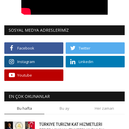
SOSYAL MEDYA ADRESLERİMİZ
Facebook
Twitter
Instagram
Linkedin
Youtube
EN ÇOK OKUNANLAR
Bu hafta
Bu ay
Her zaman
TÜRKİYE TURİZM KAT HİZMETLERİ