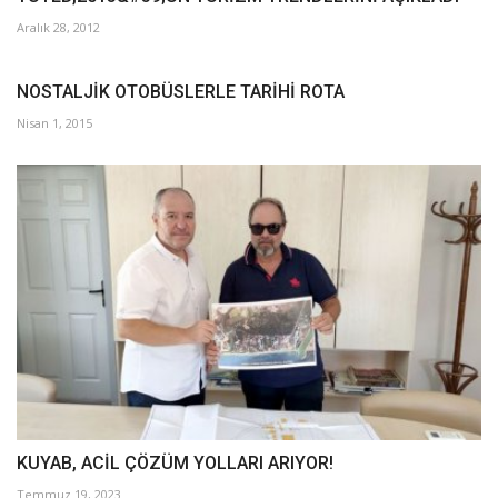
Aralık 28, 2012
NOSTALJİK OTOBÜSLERLE TARİHİ ROTA
Nisan 1, 2015
KUYAB, ACİL ÇÖZÜM YOLLARI ARIYOR!
Temmuz 19, 2023