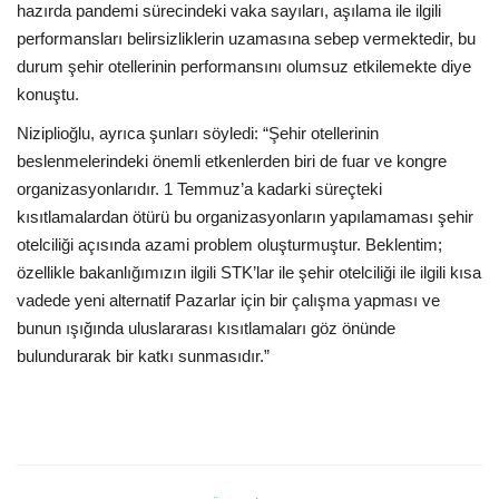
hazırda pandemi sürecindeki vaka sayıları, aşılama ile ilgili
performansları belirsizliklerin uzamasına sebep vermektedir, bu
durum şehir otellerinin performansını olumsuz etkilemekte diye
konuştu.
Niziplioğlu, ayrıca şunları söyledi: “Şehir otellerinin
beslenmelerindeki önemli etkenlerden biri de fuar ve kongre
organizasyonlarıdır. 1 Temmuz’a kadarki süreçteki
kısıtlamalardan ötürü bu organizasyonların yapılamaması şehir
otelciliği açısında azami problem oluşturmuştur. Beklentim;
özellikle bakanlığımızın ilgili STK’lar ile şehir otelciliği ile ilgili kısa
vadede yeni alternatif Pazarlar için bir çalışma yapması ve
bunun ışığında uluslararası kısıtlamaları göz önünde
bulundurarak bir katkı sunmasıdır.”