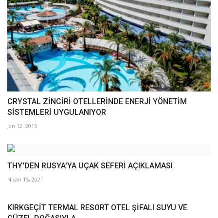
CRYSTAL ZİNCİRİ OTELLERİNDE ENERJİ YÖNETİM
SİSTEMLERİ UYGULANIYOR
Jan 12, 2015
THY'DEN RUSYA'YA UÇAK SEFERİ AÇIKLAMASI
Nisan 15, 2021
KIRKGEÇİT TERMAL RESORT OTEL ŞİFALI SUYU VE