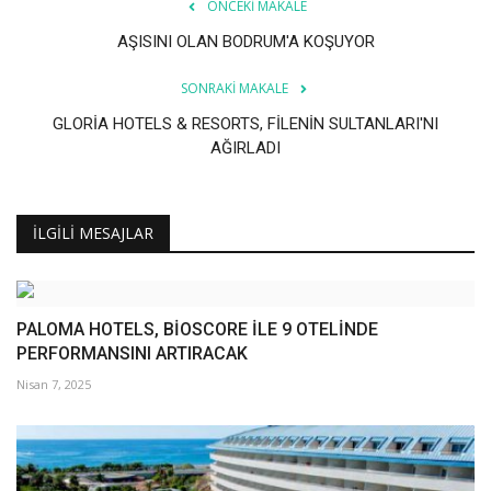
ÖNCEKI MAKALE
AŞISINI OLAN BODRUM'A KOŞUYOR
SONRAKI MAKALE
GLORİA HOTELS & RESORTS, FİLENİN SULTANLARI'NI
AĞIRLADI
İLGILI MESAJLAR
PALOMA HOTELS, BİOSCORE İLE 9 OTELİNDE
PERFORMANSINI ARTIRACAK
Nisan 7, 2025