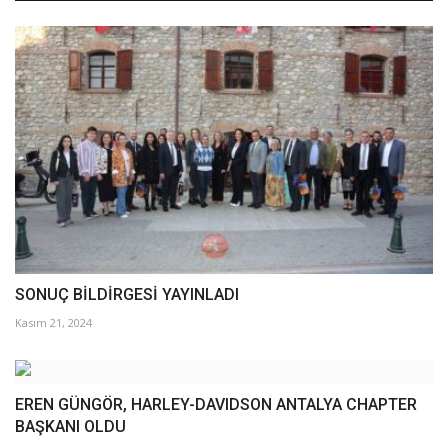
SONUÇ BİLDİRGESİ YAYINLADI
Kasım 21, 2024
EREN GÜNGÖR, HARLEY-DAVIDSON ANTALYA CHAPTER
BAŞKANI OLDU