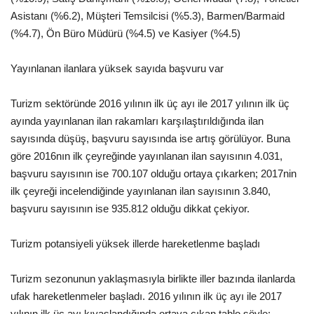
Asistanı (%6.2), Müşteri Temsilcisi (%5.3), Barmen/Barmaid
(%4.7), Ön Büro Müdürü (%4.5) ve Kasiyer (%4.5)
Yayınlanan ilanlara yüksek sayıda başvuru var
Turizm sektöründe 2016 yılının ilk üç ayı ile 2017 yılının ilk üç
ayında yayınlanan ilan rakamları karşılaştırıldığında ilan
sayısında düşüş, başvuru sayısında ise artış görülüyor. Buna
göre 2016nın ilk çeyreğinde yayınlanan ilan sayısının 4.031,
başvuru sayısının ise 700.107 olduğu ortaya çıkarken; 2017nin
ilk çeyreği incelendiğinde yayınlanan ilan sayısının 3.840,
başvuru sayısının ise 935.812 olduğu dikkat çekiyor.
Turizm potansiyeli yüksek illerde hareketlenme başladı
Turizm sezonunun yaklaşmasıyla birlikte iller bazında ilanlarda
ufak hareketlenmeler başladı. 2016 yılının ilk üç ayı ile 2017
yılının ilk üç ayı kıyaslandığında ortaya çıkan tablo şöyle: