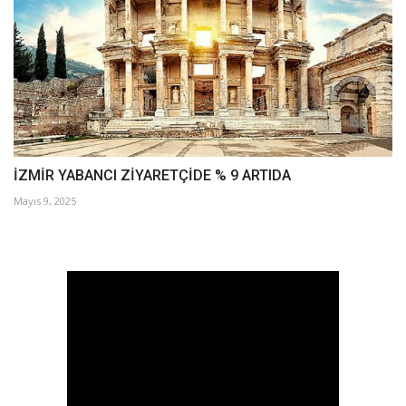
İZMİR YABANCI ZİYARETÇİDE % 9 ARTIDA
Mayıs 9, 2025