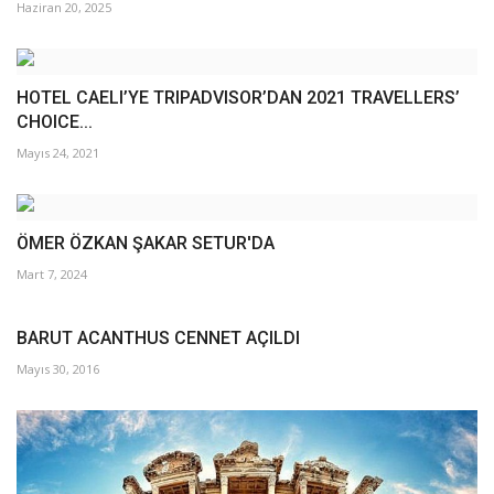
Haziran 20, 2025
HOTEL CAELI’YE TRIPADVISOR’DAN 2021 TRAVELLERS’
CHOICE...
Mayıs 24, 2021
ÖMER ÖZKAN ŞAKAR SETUR'DA
Mart 7, 2024
BARUT ACANTHUS CENNET AÇILDI
Mayıs 30, 2016