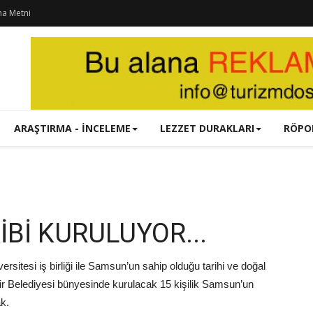
ma Metni
ARAŞTIRMA - İNCELEME
LEZZET DURAKLARI
RÖPO
İBİ KURULUYOR...
tesi iş birliği ile Samsun’un sahip olduğu tarihi ve doğal
ehir Belediyesi bünyesinde kurulacak 15 kişilik Samsun’un
k.