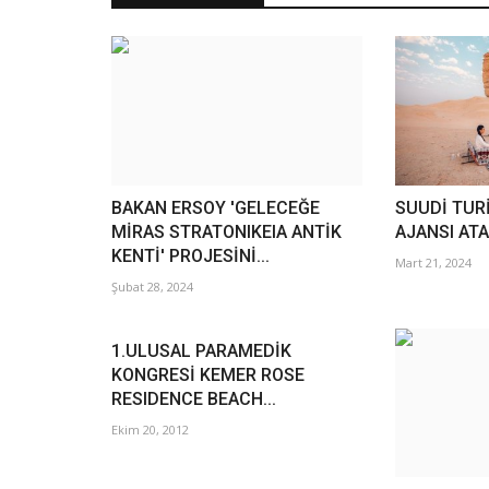
BAKAN ERSOY 'GELECEĞE
SUUDİ TUR
MİRAS STRATONIKEIA ANTİK
AJANSI AT
KENTİ' PROJESİNİ...
Mart 21, 2024
Şubat 28, 2024
1.ULUSAL PARAMEDİK
KONGRESİ KEMER ROSE
RESIDENCE BEACH...
Ekim 20, 2012