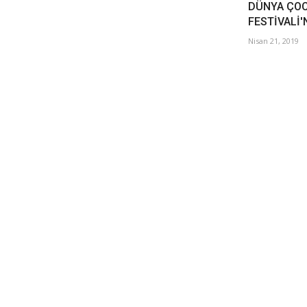
DÜNYA ÇOC
FESTİVALİ
Nisan 21, 2019