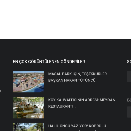
EN ÇOK GÖRÜNTÜLENEN GÖNDERILER
S
MASAL PARK İÇİN, TEŞEKKÜRLER
BAŞKAN HAKAN TÜTÜNCÜ
K.
Bü
KÖY KAHVALTISININ ADRESİ: MEYDAN
RESTAURANT!..
HALİL ÖNCÜ YAZIYOR! KÖPRÜLÜ