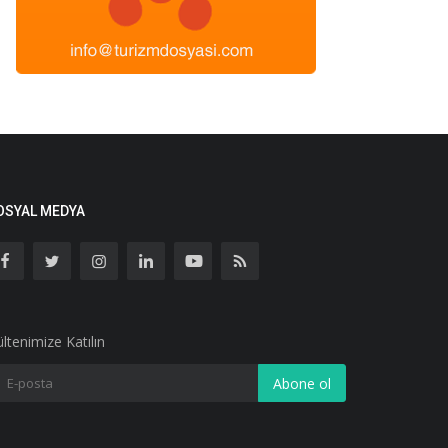
OSYAL MEDYA
ltenimize Katılın
Abone ol