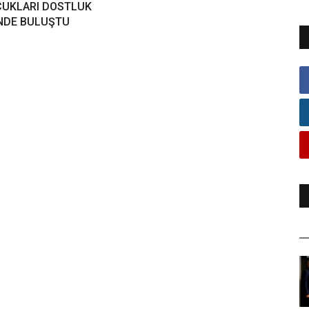
UKLARI DOSTLUK
'NDE BULUŞTU