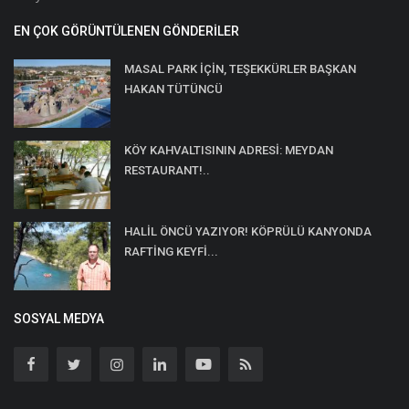
EN ÇOK GÖRÜNTÜLENEN GÖNDERILER
MASAL PARK İÇİN, TEŞEKKÜRLER BAŞKAN
HAKAN TÜTÜNCÜ
KÖY KAHVALTISININ ADRESİ: MEYDAN
RESTAURANT!..
HALİL ÖNCÜ YAZIYOR! KÖPRÜLÜ KANYONDA
RAFTİNG KEYFİ...
SOSYAL MEDYA