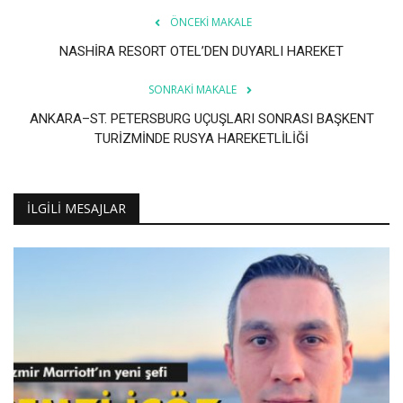
ÖNCEKI MAKALE
NASHİRA RESORT OTEL’DEN DUYARLI HAREKET
SONRAKI MAKALE
ANKARA–ST. PETERSBURG UÇUŞLARI SONRASI BAŞKENT
TURİZMİNDE RUSYA HAREKETLİLİĞİ
İLGILI MESAJLAR