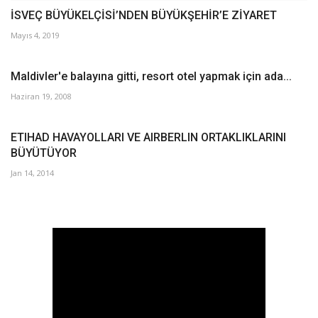
İSVEÇ BÜYÜKELÇİSİ’NDEN BÜYÜKŞEHİR’E ZİYARET
Mayıs 4, 2019
Maldivler'e balayına gitti, resort otel yapmak için ada...
Haziran 19, 2008
ETIHAD HAVAYOLLARI VE AIRBERLIN ORTAKLIKLARINI
BÜYÜTÜYOR
Jan 14, 2014