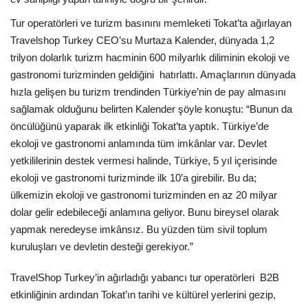
Galeri
Tur operatörleri ve turizm basınını memleketi Tokat’ta ağırlayan
Travelshop Turkey CEO’su Murtaza Kalender, dünyada 1,2
trilyon dolarlık turizm hacminin 600 milyarlık diliminin ekoloji ve
gastronomi turizminden geldiğini hatırlattı. Amaçlarının dünyada
hızla gelişen bu turizm trendinden Türkiye’nin de pay almasını
sağlamak olduğunu belirten Kalender şöyle konuştu: “Bunun da
öncülüğünü yaparak ilk etkinliği Tokat’ta yaptık. Türkiye’de
ekoloji ve gastronomi anlamında tüm imkânlar var. Devlet
yetkililerinin destek vermesi halinde, Türkiye, 5 yıl içerisinde
ekoloji ve gastronomi turizminde ilk 10’a girebilir. Bu da;
ülkemizin ekoloji ve gastronomi turizminden en az 20 milyar
dolar gelir edebileceği anlamına geliyor. Bunu bireysel olarak
yapmak neredeyse imkânsız. Bu yüzden tüm sivil toplum
kuruluşları ve devletin desteği gerekiyor.”
TravelShop Turkey’in ağırladığı yabancı tur operatörleri B2B
etkinliğinin ardından Tokat’ın tarihi ve kültürel yerlerini gezip,