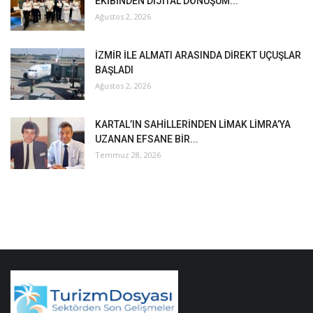
EKİBİNDEN DİJİTAL DÖNÜŞÜM...
Ağustos 2, 2026
İZMİR İLE ALMATI ARASINDA DİREKT UÇUŞLAR
BAŞLADI
Ağustos 2, 2026
KARTAL’IN SAHİLLERİNDEN LİMAK LİMRA’YA
UZANAN EFSANE BİR...
Temmuz 28, 2026