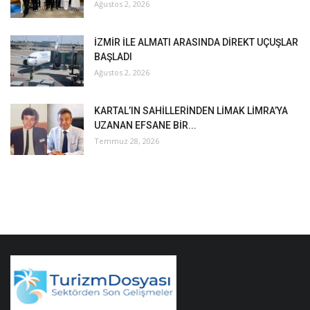
Ağustos 2, 2026
İZMİR İLE ALMATI ARASINDA DİREKT UÇUŞLAR
BAŞLADI
Ağustos 2, 2026
KARTAL’IN SAHİLLERİNDEN LİMAK LİMRA’YA
UZANAN EFSANE BİR...
Temmuz 28, 2026